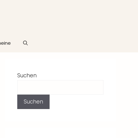
heine
Suchen
Suchen