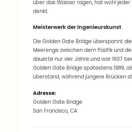
über das Wasser ragen, hat wohl jeder 
denkt.
Meisterwerk der Ingenieurskunst
Die Golden Gate Bridge überspannt d
Meerenge zwischen dem Pazifik und der
dauerte nur vier Jahre und war 1937 bee
Golden Gate Bridge spätestens 1989, al
überstand, während jüngere Brücken s
Adresse:
Golden Gate Bridge
San Francisco, CA