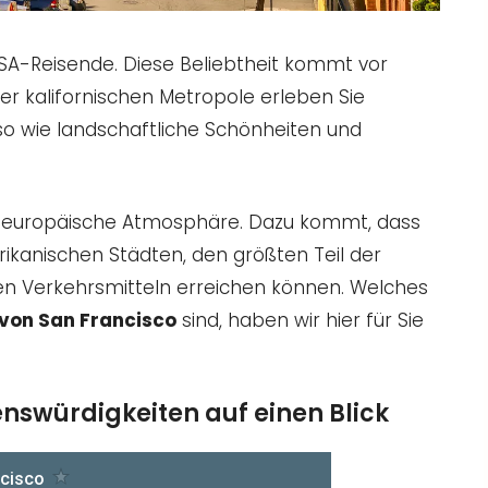
 USA-Reisende. Diese Beliebtheit kommt vor
 der kalifornischen Metropole erleben Sie
nso wie landschaftliche Schönheiten und
r europäische Atmosphäre. Dazu kommt, dass
rikanischen Städten, den größten Teil der
hen Verkehrsmitteln erreichen können. Welches
von San Francisco
sind, haben wir hier für Sie
enswürdigkeiten auf einen Blick