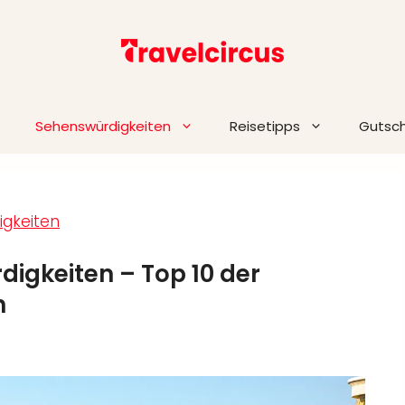
Sehenswürdigkeiten
Reisetipps
Gutsc
gkeiten
igkeiten – Top 10 der
n