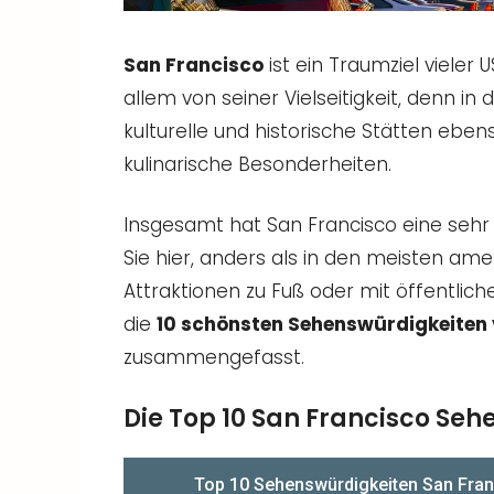
San Francisco
ist ein Traumziel vieler
allem von seiner Vielseitigkeit, denn in
kulturelle und historische Stätten ebe
kulinarische Besonderheiten.
Insgesamt hat San Francisco eine seh
Sie hier, anders als in den meisten ame
Attraktionen zu Fuß oder mit öffentlic
die
10 schönsten Sehenswürdigkeiten 
zusammengefasst.
Die Top 10 San Francisco Seh