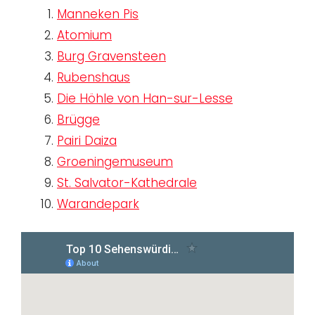
Manneken Pis
Atomium
Burg Gravensteen
Rubenshaus
Die Höhle von Han-sur-Lesse
Brügge
Pairi Daiza
Groeningemuseum
St. Salvator-Kathedrale
Warandepark