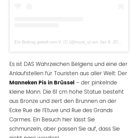
Ein Beitrag geteilt von V. ✌🏻 (@must_v)
am
Jan 8, 2019 um 10:07 PST
Es ist DAS Wahrzeichen Belgiens und eine der
Anlaufstellen für Touristen aus aller Welt: Der
Manneken Pis in Brüssel
– der pinkelnde
kleine Mann. Die 61 cm hohe Statue besteht
aus Bronze und ziert den Brunnen an der
Ecke Rue de l’Etuve und Rue des Grands
Carmes. Ein Besuch hier lässt Sie
schmunzeln, aber passen Sie auf, dass Sie