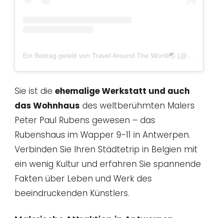
Ein Beitrag geteilt von Travel Around The World🌏 (@miita_kug)
Sie ist die
ehemalige Werkstatt und auch
das Wohnhaus
des weltberühmten Malers
Peter Paul Rubens gewesen – das
Rubenshaus im Wapper 9-11 in Antwerpen.
Verbinden Sie Ihren Städtetrip in Belgien mit
ein wenig Kultur und erfahren Sie spannende
Fakten über Leben und Werk des
beeindruckenden Künstlers.