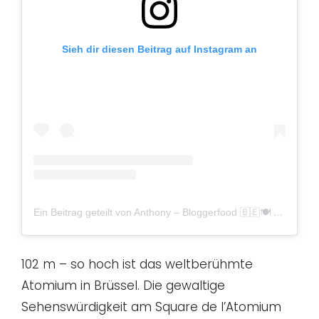
Sieh dir diesen Beitrag auf Instagram an
Ein Beitrag geteilt von Anthony – Bloggerfood 🇧🇪🍽 (@food_is_my_bestff)
102 m – so hoch ist das weltberühmte
Atomium in Brüssel. Die gewaltige
Sehenswürdigkeit am Square de l’Atomium