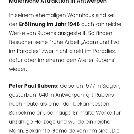
Malerische Attraktion in Antwerpen
In seinem ehemaligen Wohnhaus sind seit
der
Eröffnung im Jahr 1946
auch zahlreiche
Werke von Rubens ausgestellt. So finden
Besucher seine frühe Arbeit „Adam und Eva
im Paradies“ zwar nicht direkt im Paradies,
dafür aber im ehemaligen Atelier Rubens‘
wieder.
Peter Paul Rubens:
Geboren 1577 in Siegen,
gestorben 1640 in Antwerpen, gilt Rubens
noch heute als einer der bekanntesten
Barockmaler überhaupt. Er malte Werke für
unzählige Herzöge und wurde ein reicher
Mann. Bekannte Gemälde von ihm sind „Die