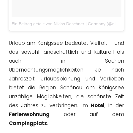
Ein Beitrag geteilt von Niklas Deschner | Germany (@niklasdschnr)
Urlaub am Königssee bedeutet Vielfalt – und
das sowohl landschaftlich und kulturell als
auch in Sachen
Übernachtungsmöglichkeiten. Je nach
Jahreszeit, Urlaubsplanung und Vorlieben
bietet die Region Schönau am Königssee
unzählige Möglichkeiten, die schönste Zeit
des Jahres zu verbringen. Im
Hotel
, in der
Ferienwohnung
oder auf dem
Campingplatz
.