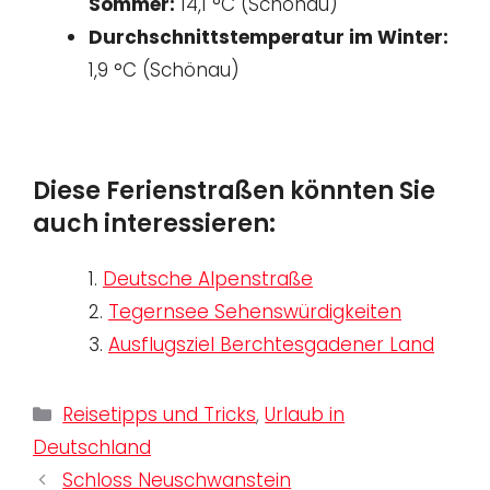
Sommer:
14,1 °C (Schönau)
Durchschnittstemperatur im Winter:
1,9 °C (Schönau)
Diese Ferienstraßen könnten Sie
auch interessieren:
1.
Deutsche Alpenstraße
2.
Tegernsee Sehenswürdigkeiten
3.
Ausflugsziel Berchtesgadener Land
Kategorien
Reisetipps und Tricks
,
Urlaub in
Deutschland
Schloss Neuschwanstein