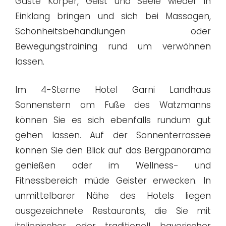
Gäste Körper, Geist und Seele wieder in
Einklang bringen und sich bei Massagen,
Schönheitsbehandlungen oder
Bewegungstraining rund um verwöhnen
lassen.
Im 4-Sterne Hotel Garni Landhaus
Sonnenstern am Fuße des Watzmanns
können Sie es sich ebenfalls rundum gut
gehen lassen. Auf der Sonnenterrassee
können Sie den Blick auf das Bergpanorama
genießen oder im Wellness- und
Fitnessbereich müde Geister erwecken. In
unmittelbarer Nähe des Hotels liegen
ausgezeichnete Restaurants, die Sie mit
italienischer oder traditionell bayerischer