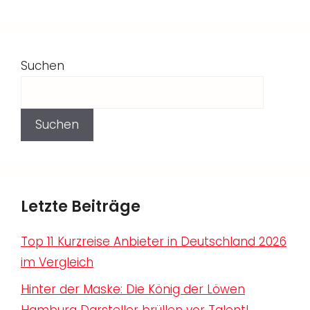
Suchen
Suchen
Letzte Beiträge
Top 11 Kurzreise Anbieter in Deutschland 2026
im Vergleich
Hinter der Maske: Die König der Löwen
Hamburg Darsteller brüllen vor Talent!