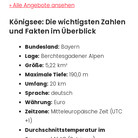
» Alle Angebote ansehen
Königsee: Die wichtigsten Zahlen
und Fakten im Überblick
Bundesland:
Bayern
Lage:
Berchtesgadener Alpen
Größe:
5,22 km²
Maximale Tiefe:
190,0 m
Umfang:
20 km
Sprache:
deutsch
Währung:
Euro
Zeitzone:
Mitteleuropäische Zeit (UTC
+1)
Durchschnittstemperatur im