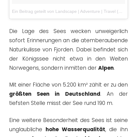
Ein Beitrag geteilt von Landscape | Adventure | Travel (@guerelsahin)
Die Lage des Sees wecken unweigerlich
sofort Erinnerungen an die atemberaubende
Naturkulisse von Fjorden. Dabei befindet sich
der Königssee nicht etwa in den Weiten
Norwegens, sondern inmitten der
Alpen
.
Mit einer Fläche von 5.200 km² zählt er zu den
größten Seen in Deutschland
. An der
tiefsten Stelle misst der See rund 190 m.
Eine weitere Besonderheit des Sees ist seine
unglaubliche
hohe Wasserqualität
, die ihn