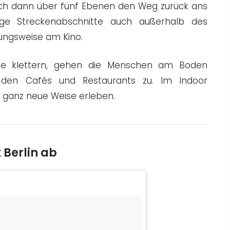
 sich dann über fünf Ebenen den Weg zurück ans
nige Streckenabschnitte auch außerhalb des
ungsweise am Kino.
he klettern, gehen die Menschen am Boden
den Cafés und Restaurants zu. Im Indoor
e ganz neue Weise erleben.
 Berlin ab