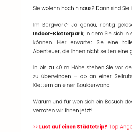
Sie wolenn hoch hinaus? Dann sind Sie
Im Bergwerk? Ja genau, richtig geles
Indoor-Kletterpark
, in dem Sie sich i
können. Hier erwartet Sie eine to
Abenteuer, die Ihnen nicht selten eine 
In bis zu 40 m Höhe stehen Sie vor de
zu überwinden – ob an einer Seilrut
Klettern an einer Boulderwand.
Warum und für wen sich ein Besuch des I
verraten wir Ihnen jetzt!
>>
Lust auf einen Städtetrip?
Top Angeb