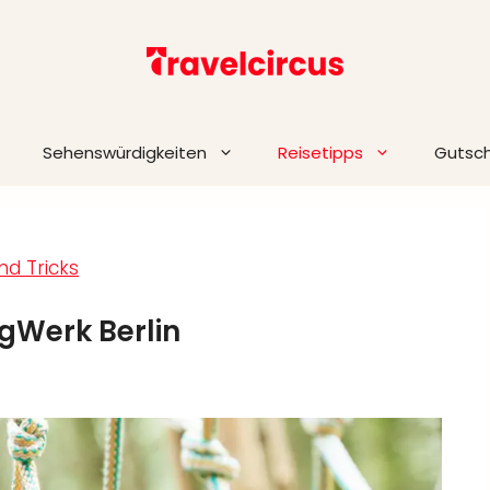
Sehenswürdigkeiten
Reisetipps
Gutsc
nd Tricks
rgWerk Berlin