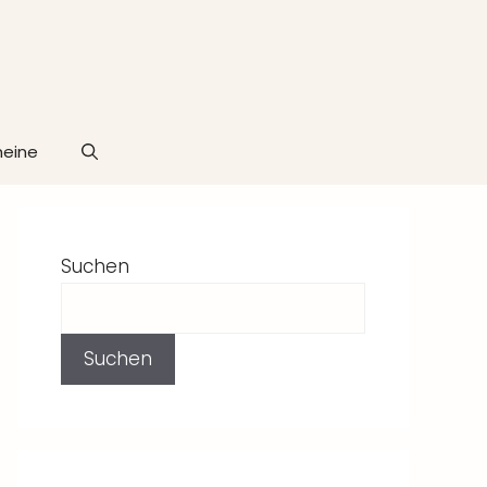
heine
Suchen
Suchen