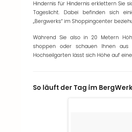
Hindernis für Hindernis erklettern Sie
Tageslicht. Dabei befinden sich ei
„Bergwerks“ im Shoppingcenter bezieh
Während Sie also in 20 Metern Hö
shoppen oder schauen Ihnen aus 
Hochseilgarten lässt sich Höhe auf ein
So läuft der Tag im BergWerk