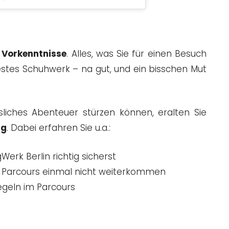
i Vorkenntnisse
. Alles, was Sie für einen Besuch
stes Schuhwerk – na gut, und ein bisschen Mut
sliches Abenteuer stürzen können, eralten Sie
ng
. Dabei erfahren Sie u.a.:
Werk Berlin richtig sicherst
im Parcours einmal nicht weiterkommen
geln im Parcours