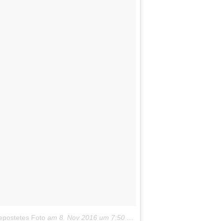
epostetes Foto
am
8. Nov 2016 um 7:50 Uhr