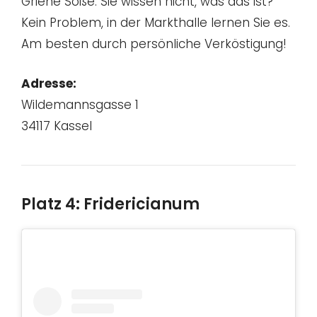
Griene Soße. Sie wissen nicht, was das ist?
Kein Problem, in der Markthalle lernen Sie es.
Am besten durch persönliche Verköstigung!
Adresse:
Wildemannsgasse 1
34117 Kassel
Platz 4: Fridericianum