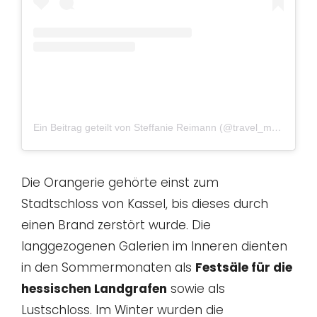
Ein Beitrag geteilt von Steffanie Reimann (@travel_moments_)
Die Orangerie gehörte einst zum
Stadtschloss von Kassel, bis dieses durch
einen Brand zerstört wurde. Die
langgezogenen Galerien im Inneren dienten
in den Sommermonaten als
Festsäle für die
hessischen Landgrafen
sowie als
Lustschloss. Im Winter wurden die