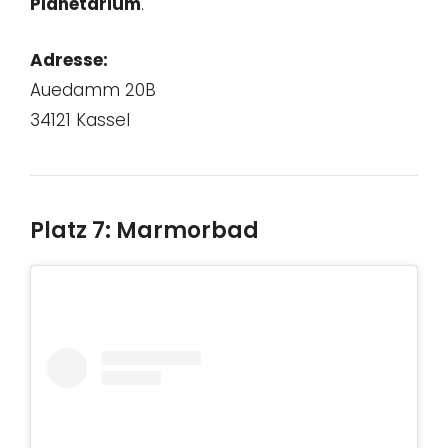
Planetarium
.
Adresse:
Auedamm 20B
34121 Kassel
Platz 7: Marmorbad