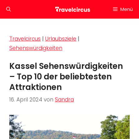
Zum
Menü
Inhalt
springen
Travelcircus
|
Urlaubsziele
|
Sehenswürdigkeiten
Kassel Sehenswürdigkeiten
– Top 10 der beliebtesten
Attraktionen
16. April 2024
von
Sandra