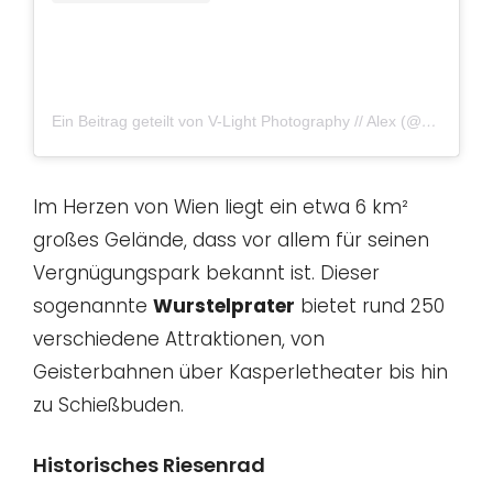
Ein Beitrag geteilt von V-Light Photography // Alex (@vlightphotography)
Im Herzen von Wien liegt ein etwa 6 km²
großes Gelände, dass vor allem für seinen
Vergnügungspark bekannt ist. Dieser
sogenannte
Wurstelprater
bietet rund 250
verschiedene Attraktionen, von
Geisterbahnen über Kasperletheater bis hin
zu Schießbuden.
Historisches Riesenrad