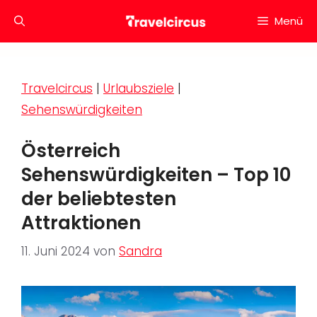
Zum
Menü
Inhalt
springen
Travelcircus
|
Urlaubsziele
|
Sehenswürdigkeiten
Österreich
Sehenswürdigkeiten – Top 10
der beliebtesten
Attraktionen
11. Juni 2024
von
Sandra