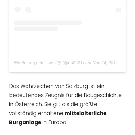
Ein Beitrag geteilt von 智 (@r.p0921)
am
Nov 24, 2018 um 1:22 PST
Das Wahrzeichen von Salzburg ist ein
bedeutendes Zeugnis für die Baugeschichte
in Österreich. Sie gilt als die größte
vollständig erhaltene
mittelalterliche
Burganlage
in Europa.