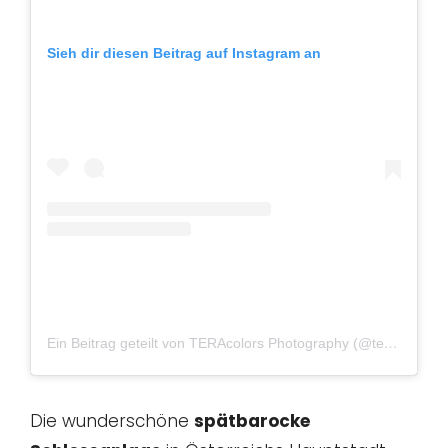
Sieh dir diesen Beitrag auf Instagram an
Ein Beitrag geteilt von TERAcolors Photography (@teracolors.de)
Die wunderschöne
spätbarocke