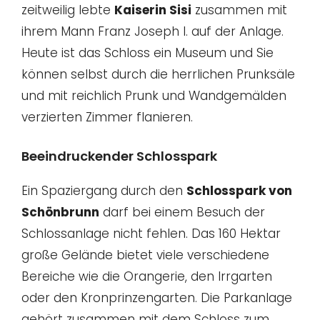
zeitweilig lebte
Kaiserin Sisi
zusammen mit
ihrem Mann Franz Joseph I. auf der Anlage.
Heute ist das Schloss ein Museum und Sie
können selbst durch die herrlichen Prunksäle
und mit reichlich Prunk und Wandgemälden
verzierten Zimmer flanieren.
Beeindruckender Schlosspark
Ein Spaziergang durch den
Schlosspark von
Schönbrunn
darf bei einem Besuch der
Schlossanlage nicht fehlen. Das 160 Hektar
große Gelände bietet viele verschiedene
Bereiche wie die Orangerie, den Irrgarten
oder den Kronprinzengarten. Die Parkanlage
gehört zusammen mit dem Schloss zum