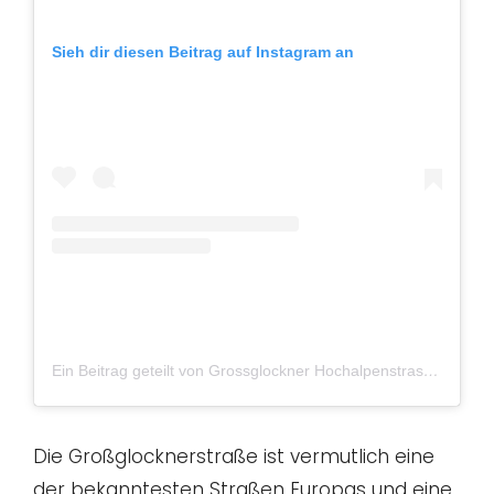
Sieh dir diesen Beitrag auf Instagram an
Ein Beitrag geteilt von Grossglockner Hochalpenstrasse (@grossglocknerhochalpenstrasse)
Die Großglocknerstraße ist vermutlich eine
der bekanntesten Straßen Europas und eine