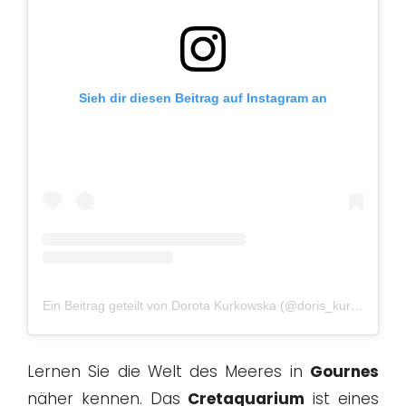
Sieh dir diesen Beitrag auf Instagram an
Ein Beitrag geteilt von Dorota Kurkowska (@doris_kurkowska)
Lernen Sie die Welt des Meeres in
Gournes
näher kennen. Das
Cretaquarium
ist eines