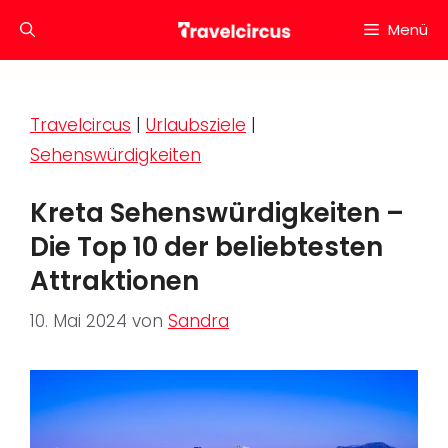
Zum
Menü
Inhalt
springen
Travelcircus
|
Urlaubsziele
|
Sehenswürdigkeiten
Kreta Sehenswürdigkeiten –
Die Top 10 der beliebtesten
Attraktionen
10. Mai 2024
von
Sandra