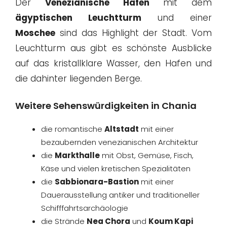
Der
Venezianische Hafen
mit dem
ägyptischen Leuchtturm
und einer
Moschee
sind das Highlight der Stadt. Vom
Leuchtturm aus gibt es schönste Ausblicke
auf das kristallklare Wasser, den Hafen und
die dahinter liegenden Berge.
Weitere Sehenswürdigkeiten in Chania
die romantische
Altstadt
mit einer
bezaubernden venezianischen Architektur
die
Markthalle
mit Obst, Gemüse, Fisch,
Käse und vielen kretischen Spezialitäten
die
Sabbionara-Bastion
mit einer
Dauerausstellung antiker und traditioneller
Schifffahrtsarchäologie
die Strände
Nea Chora
und
Koum Kapi