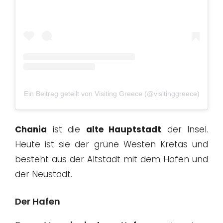
Ein Beitrag geteilt von Visiting Greece (@visitinggreece)
Chania
ist die
alte Hauptstadt
der Insel.
Heute ist sie der grüne Westen Kretas und
besteht aus der Altstadt mit dem Hafen und
der Neustadt.
Der Hafen