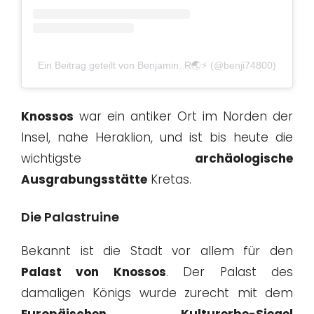
Ein Beitrag geteilt von Benjamin. R🌏⚡ (@benji74800)
Knossos
war ein antiker Ort im Norden der
Insel, nahe Heraklion, und ist bis heute die
wichtigste
archäologische
Ausgrabungsstätte
Kretas.
Die Palastruine
Bekannt ist die Stadt vor allem für den
Palast von Knossos
. Der Palast des
damaligen Königs wurde zurecht mit dem