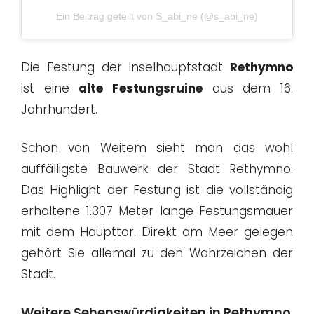
Ein Beitrag geteilt von S_abi_ne (@s_abi_ne)
Die Festung der Inselhauptstadt
Rethymno
ist eine
alte Festungsruine
aus dem 16.
Jahrhundert.
Schon von Weitem sieht man das wohl
auffälligste Bauwerk der Stadt Rethymno.
Das Highlight der Festung ist die vollständig
erhaltene 1.307 Meter lange Festungsmauer
mit dem Haupttor. Direkt am Meer gelegen
gehört Sie allemal zu den Wahrzeichen der
Stadt.
Weitere Sehenswürdigkeiten in Rethymno