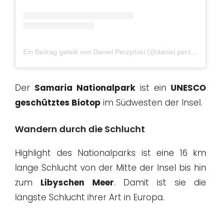
Ein Beitrag geteilt von Daniel Perzyński (@daniel.perzynski)
a
Der
Samaria Nationalpark
ist ein
UNESCO
geschütztes Biotop
im Südwesten der Insel.
Wandern durch die Schlucht
Highlight des Nationalparks ist eine 16 km
lange Schlucht von der Mitte der Insel bis hin
zum
Libyschen Meer
. Damit ist sie die
längste Schlucht ihrer Art in Europa.