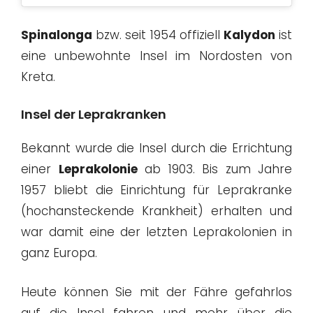
Spinalonga
bzw. seit 1954 offiziell
Kalydon
ist
eine unbewohnte Insel im Nordosten von
Kreta.
Insel der Leprakranken
Bekannt wurde die Insel durch die Errichtung
einer
Leprakolonie
ab 1903. Bis zum Jahre
1957 bliebt die Einrichtung für Leprakranke
(hochansteckende Krankheit) erhalten und
war damit eine der letzten Leprakolonien in
ganz Europa.
Heute können Sie mit der Fähre gefahrlos
auf die Insel fahren und mehr über die