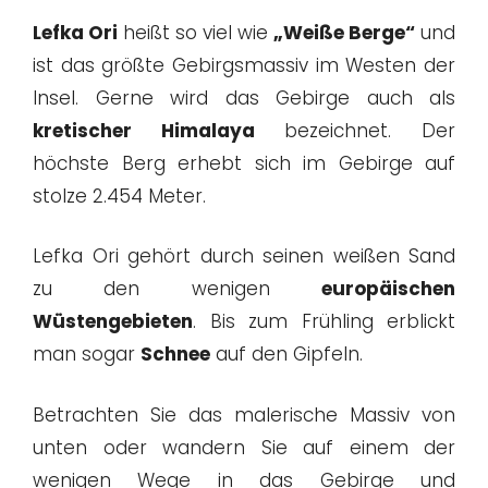
Lefka Ori
heißt so viel wie
„Weiße Berge“
und
ist das größte Gebirgsmassiv im Westen der
Insel. Gerne wird das Gebirge auch als
kretischer Himalaya
bezeichnet. Der
höchste Berg erhebt sich im Gebirge auf
stolze 2.454 Meter.
Lefka Ori gehört durch seinen weißen Sand
zu den wenigen
europäischen
Wüstengebieten
. Bis zum Frühling erblickt
man sogar
Schnee
auf den Gipfeln.
Betrachten Sie das malerische Massiv von
unten oder wandern Sie auf einem der
wenigen Wege in das Gebirge und