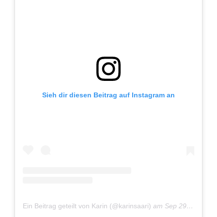
Sieh dir diesen Beitrag auf Instagram an
Ein Beitrag geteilt von Karin (@karinsaari)
am
Sep 29, 2018 um 8:10 PDT