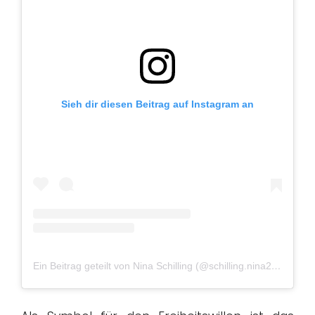
Sieh dir diesen Beitrag auf Instagram an
Ein Beitrag geteilt von Nina Schilling (@schilling.nina2205)