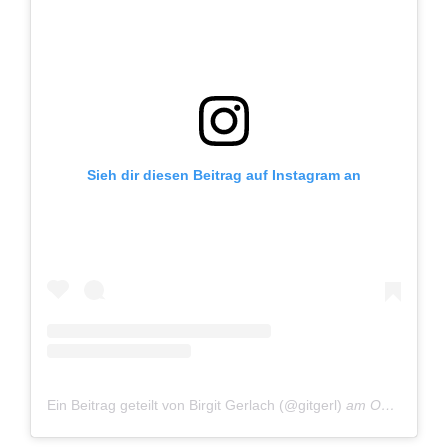
Sieh dir diesen Beitrag auf Instagram an
Ein Beitrag geteilt von Birgit Gerlach (@gitgerl)
am
Okt 14, 2018 um 1:22 PDT