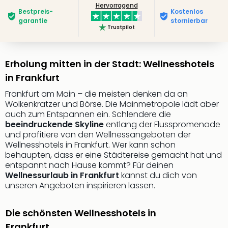
Hervorragend
Bestpreis­
Kostenlos
garantie
stornierbar
Trustpilot
Erholung mitten in der Stadt: Wellnesshotels
in Frankfurt
Frankfurt am Main – die meisten denken da an
Wolkenkratzer und Börse. Die Mainmetropole lädt aber
auch zum Entspannen ein. Schlendere die
beeindruckende Skyline
entlang der Flusspromenade
und profitiere von den Wellnessangeboten der
Wellnesshotels in Frankfurt. Wer kann schon
behaupten, dass er eine Städtereise gemacht hat und
entspannt nach Hause kommt? Für deinen
Wellnessurlaub in Frankfurt
kannst du dich von
unseren Angeboten inspirieren lassen.
Die schönsten Wellnesshotels in
Frankfurt