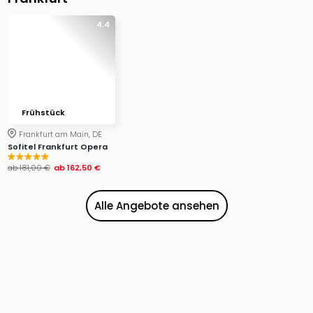
4.4
Frühstück
Frankfurt am Main, DE
Sofitel Frankfurt Opera
ab
181,00 €
ab
162,50 €
Alle Angebote ansehen