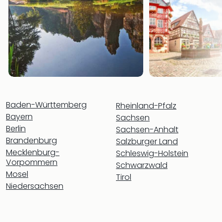
Baden-Württemberg
Rheinland-Pfalz
Bayern
Sachsen
Berlin
Sachsen-Anhalt
Brandenburg
Salzburger Land
Mecklenburg-
Schleswig-Holstein
Vorpommern
Schwarzwald
Mosel
Tirol
Niedersachsen