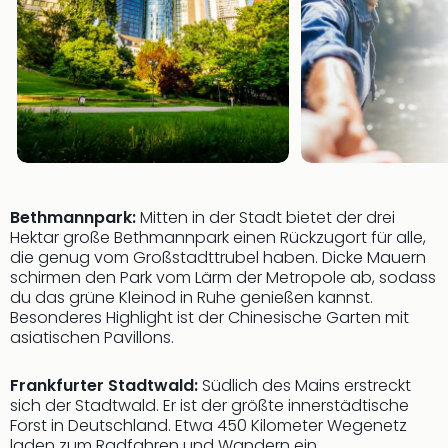
Bethmannpark:
Mitten in der Stadt bietet der drei
Hektar große Bethmannpark einen Rückzugort für alle,
die genug vom Großstadttrubel haben. Dicke Mauern
schirmen den Park vom Lärm der Metropole ab, sodass
du das grüne Kleinod in Ruhe genießen kannst.
Besonderes Highlight ist der Chinesische Garten mit
asiatischen Pavillons.
Frankfurter Stadtwald:
Südlich des Mains erstreckt
sich der Stadtwald. Er ist der größte innerstädtische
Forst in Deutschland. Etwa 450 Kilometer Wegenetz
laden zum Radfahren und Wandern ein.