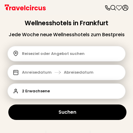
Wellnesshotels in Frankfurt
Jede Woche neue Wellnesshotels zum Bestpreis
Reiseziel oder Angebot suchen
Anreisedatum
Abreisedatum
2 Erwachsene
Suchen