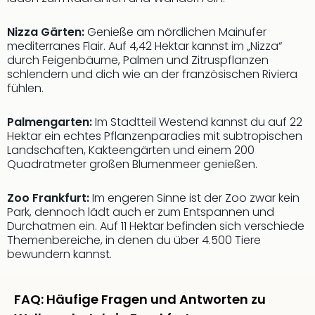
Nizza Gärten:
Genieße am nördlichen Mainufer
mediterranes Flair. Auf 4,42 Hektar kannst im „Nizza“
durch Feigenbäume, Palmen und Zitruspflanzen
schlendern und dich wie an der französischen Riviera
fühlen.
Palmengarten:
Im Stadtteil Westend kannst du auf 22
Hektar ein echtes Pflanzenparadies mit subtropischen
Landschaften, Kakteengärten und einem 200
Quadratmeter großen Blumenmeer genießen.
Zoo Frankfurt:
Im engeren Sinne ist der Zoo zwar kein
Park, dennoch lädt auch er zum Entspannen und
Durchatmen ein. Auf 11 Hektar befinden sich verschiede
Themenbereiche, in denen du über 4.500 Tiere
bewundern kannst.
FAQ: Häufige Fragen und Antworten zu