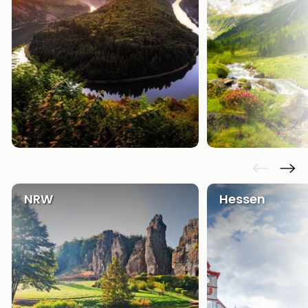
NRW
Hessen