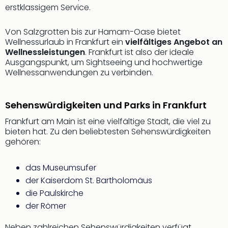
erstklassigem Service.
Von Salzgrotten bis zur Hamam-Oase bietet
Wellnessurlaub in Frankfurt ein
vielfältiges Angebot an
Wellnessleistungen
. Frankfurt ist also der ideale
Ausgangspunkt, um Sightseeing und hochwertige
Wellnessanwendungen zu verbinden.
Sehenswürdigkeiten und Parks in Frankfurt
Frankfurt am Main ist eine vielfältige Stadt, die viel zu
bieten hat. Zu den beliebtesten Sehenswürdigkeiten
gehören:
das Museumsufer
der Kaiserdom St. Bartholomäus
die Paulskirche
der Römer
Neben zahlreichen Sehenswürdigkeiten verfügt