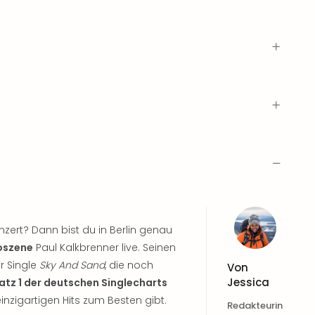
nzert? Dann bist du in Berlin genau
oszene
Paul Kalkbrenner live. Seinen
r Single
Sky And Sand
, die noch
Von
Jessica
atz 1 der deutschen Singlecharts
einzigartigen Hits zum Besten gibt.
Redakteurin