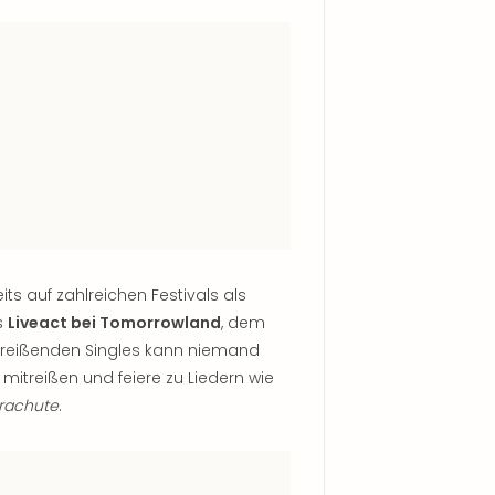
eits auf zahlreichen Festivals als
s
Liveact bei Tomorrowland
, dem
mitreißenden Singles kann niemand
 mitreißen und feiere zu Liedern wie
rachute
.