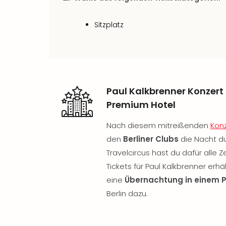
Sitzplatz
Paul Kalkbrenner Konzer
Premium Hotel
Nach diesem mitreißenden
Kon
den
Berliner Clubs
die Nacht d
Travelcircus hast du dafür alle 
Tickets für Paul Kalkbrenner erh
eine
Übernachtung in einem 
Berlin dazu.