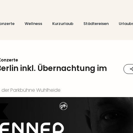
onzerte
Wellness
Kurzurlaub
Städtereisen
Urlaub
Konzerte
Berlin inkl. Übernachtung im
in der Parkbühne Wuhlheide