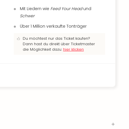
Mit Liedern wie
Feed Your Head
und
Schwer
Über 1 Million verkaufte Tonträger
Du möchtest nur das Ticket kaufen?
Dann hast du direkt über Ticketmaster
die Möglichkeit dazu:
hier klicken