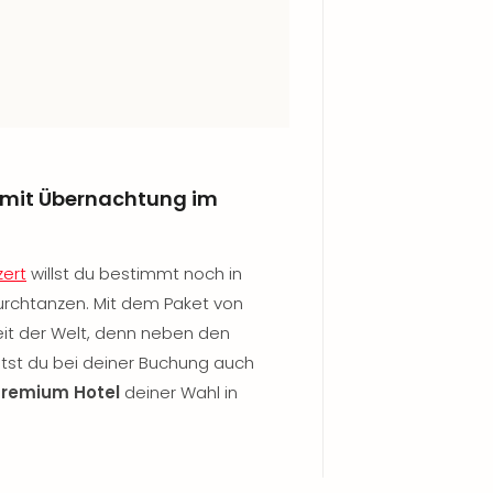
t mit Übernachtung im
zert
willst du bestimmt noch in
urchtanzen. Mit dem Paket von
Zeit der Welt, denn neben den
ältst du bei deiner Buchung auch
Premium Hotel
deiner Wahl in