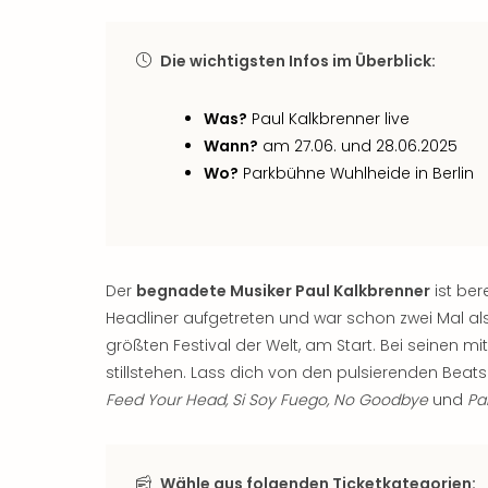
Die wichtigsten Infos im Überblick:
Was?
Paul Kalkbrenner live
Wann?
am 27.06. und 28.06.2025
Wo?
Parkbühne Wuhlheide in Berlin
Der
begnadete Musiker Paul Kalkbrenner
ist ber
Headliner aufgetreten und war schon zwei Mal al
größten Festival der Welt, am Start. Bei seinen 
stillstehen. Lass dich von den pulsierenden Beats
Feed Your Head, Si Soy Fuego, No Goodbye
und
Pa
Wähle aus folgenden Ticketkategorien: