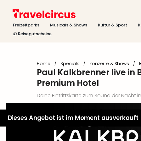
Freizeitparks
Musicals & Shows
Kultur & Sport
K
🎁 Reisegutscheine
Home
/
Specials
/
Konzerte & Shows
/
Paul Kalkbrenner live in 
Premium Hotel
Deine Eintrittskarte zum Sound der Nacht 
Dieses Angebot ist im Moment ausverkauft