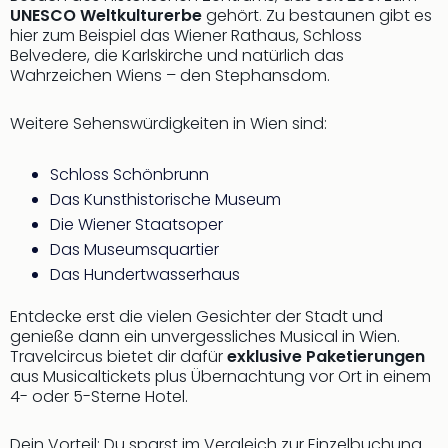
UNESCO Weltkulturerbe
gehört. Zu bestaunen gibt es
hier zum Beispiel das Wiener Rathaus, Schloss
Belvedere, die Karlskirche und natürlich das
Wahrzeichen Wiens – den Stephansdom.
Weitere Sehenswürdigkeiten in Wien sind:
Schloss Schönbrunn
Das Kunsthistorische Museum
Die Wiener Staatsoper
Das Museumsquartier
Das Hundertwasserhaus
Entdecke erst die vielen Gesichter der Stadt und
genieße dann ein unvergessliches Musical in Wien.
Travelcircus bietet dir dafür
exklusive Paketierungen
aus Musicaltickets plus Übernachtung vor Ort in einem
4- oder 5-Sterne Hotel.
Dein Vorteil: Du sparst im Vergleich zur Einzelbuchung