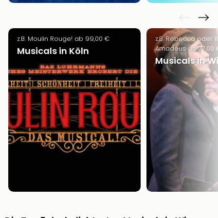
z.B. Moulin Rouge! ab 99,00 €
z.B. Rebecca oder 
Amadeus ab 77,00 
Musicals in Köln
Musicals in W