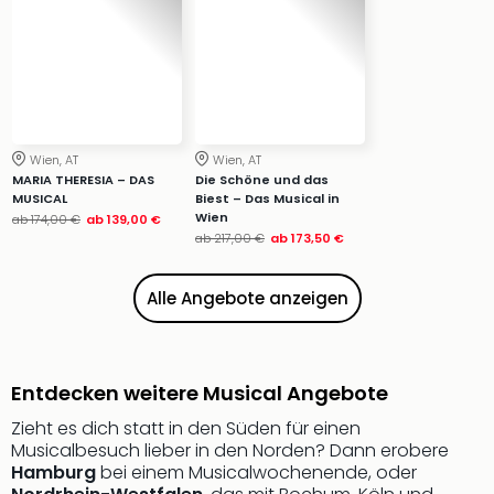
Wien, AT
Wien, AT
MARIA THERESIA – DAS
Die Schöne und das
MUSICAL
Biest – Das Musical in
Wien
ab
174,00 €
ab
139,00 €
ab
217,00 €
ab
173,50 €
Alle Angebote anzeigen
Entdecken weitere Musical Angebote
Zieht es dich statt in den Süden für einen
Musicalbesuch lieber in den Norden? Dann erobere
Hamburg
bei einem Musicalwochenende, oder