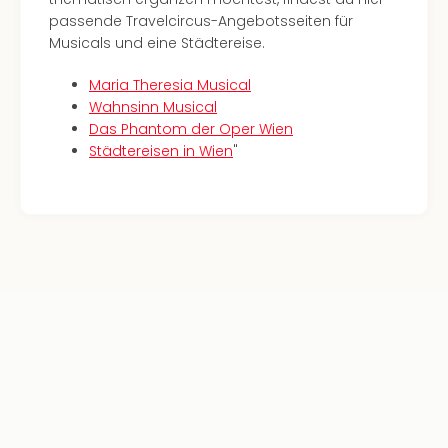
passende Travelcircus-Angebotsseiten für
Musicals und eine Städtereise.
Maria Theresia Musical
Wahnsinn Musical
Das Phantom der Oper Wien
Städtereisen in Wien
"