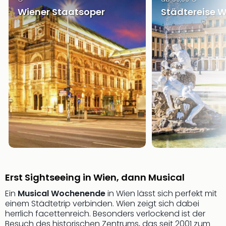
Wiener Staatsoper
Städtereise W
Erst Sightseeing in Wien, dann Musical
Ein
Musical Wochenende
in Wien lässt sich perfekt mit
einem Städtetrip verbinden. Wien zeigt sich dabei
herrlich facettenreich. Besonders verlockend ist der
Besuch des historischen Zentrums, das seit 2001 zum