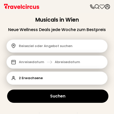
Musicals in Wien
Neue Wellness Deals jede Woche zum Bestpreis
Reiseziel oder Angebot suchen
Anreisedatum
Abreisedatum
2 Erwachsene
Suchen