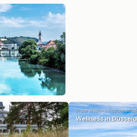
In der Rheinmetropole erho
Wellness in Düsseld