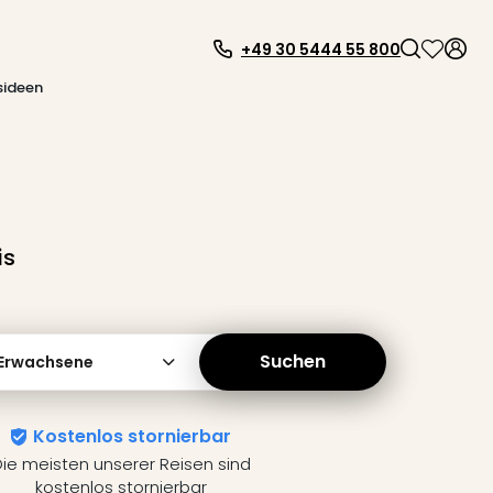
+49 30 5444 55 800
sideen
is
Suchen
 Erwachsene
Kostenlos stornierbar
ie meisten unserer Reisen sind
kostenlos stornierbar