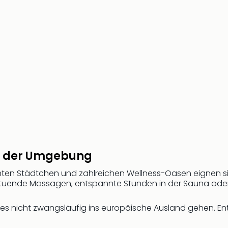
in der Umgebung
mten Städtchen und zahlreichen Wellness-Oasen eignen si
ltuende Massagen, entspannte Stunden in der Sauna oder
 es nicht zwangsläufig ins europäische Ausland gehen. E