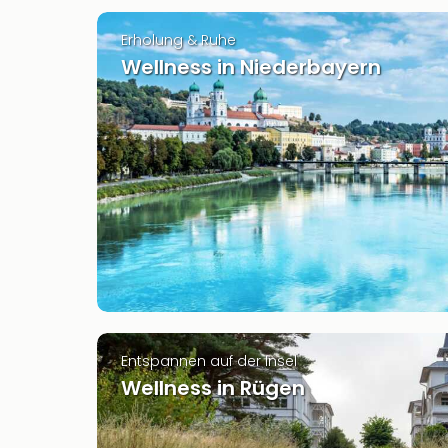
Erholung & Ruhe
Wellness in Niederbayern
Entspannen auf der Insel
Wellness in Rügen