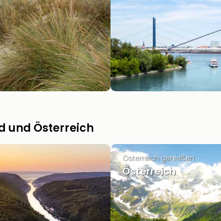
d und Österreich
Österreich genießen
Österreich