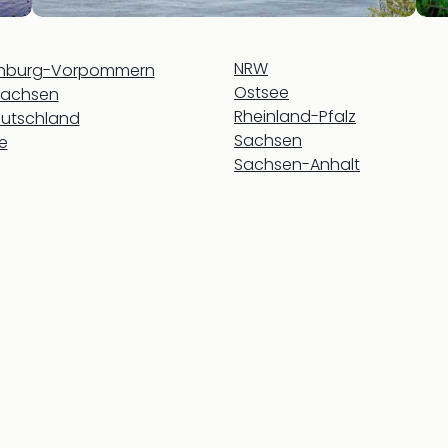
NRW
enburg-Vorpommern
Ostsee
sachsen
Rheinland-Pfalz
utschland
Sachsen
e
Sachsen-Anhalt