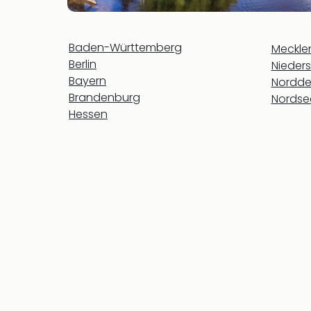
Baden-Württemberg
Meckl
Berlin
Nieder
Bayern
Nordde
Brandenburg
Nordse
Hessen