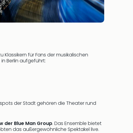
zu Klassikern für Fans der musikalischen
n Berlin aufgeführt:
tspots der Stadt gehören die Theater rund
w der Blue Man Group
. Das Ensemble bietet
ebten das außergewöhnliche Spektakel live.