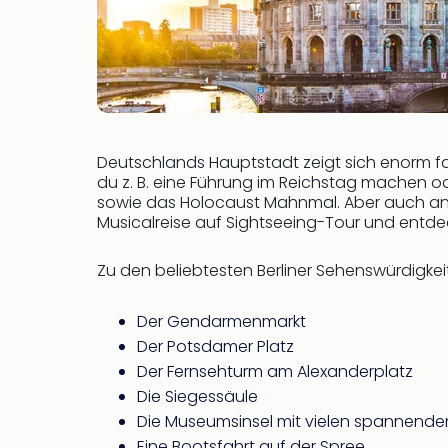
Deutschlands Hauptstadt zeigt sich enorm fac
du z. B. eine Führung im Reichstag machen o
sowie das Holocaust Mahnmal. Aber auch an k
Musicalreise auf Sightseeing-Tour und entdec
Zu den beliebtesten Berliner Sehenswürdigke
Der Gendarmenmarkt
Der Potsdamer Platz
Der Fernsehturm am Alexanderplatz
Die Siegessäule
Die Museumsinsel mit vielen spannend
Eine Bootsfahrt auf der Spree