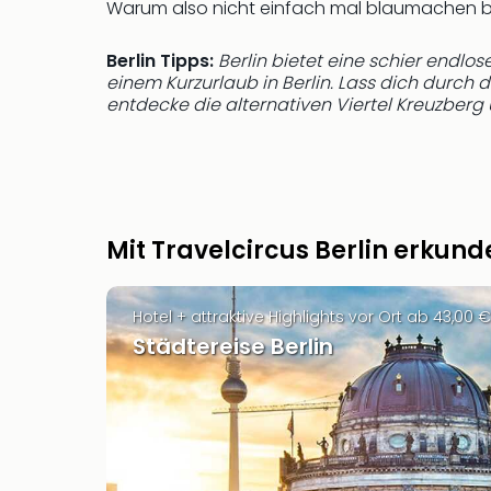
Warum also nicht einfach mal blaumachen b
Berlin Tipps:
Berlin bietet eine schier endlo
einem Kurzurlaub in Berlin. Lass dich durch 
entdecke die alternativen Viertel Kreuzberg 
Mit Travelcircus Berlin erkund
Hotel + attraktive Highlights vor Ort ab 43,00 €
Städtereise Berlin