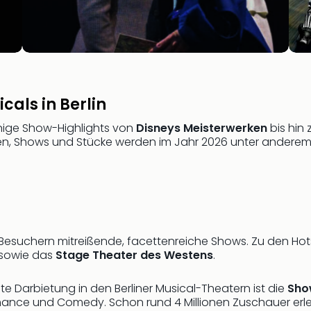
cals in Berlin
inige Show-Highlights von
Disneys Meisterwerken
bis hin 
en, Shows und Stücke werden im Jahr 2026 unter anderem i
en Besuchern mitreißende, facettenreiche Shows. Zu den Ho
 sowie das
Stage Theater des Westens
.
 Darbietung in den Berliner Musical-Theatern ist die
Sho
rmance und Comedy. Schon rund 4 Millionen Zuschauer erl