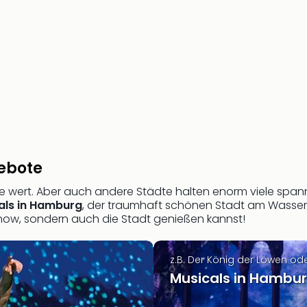
ebote
ise wert. Aber auch andere Städte halten enorm viele span
als in Hamburg
, der traumhaft schönen Stadt am Wasser. 
Show, sondern auch die Stadt genießen kannst!
z.B. Der König der Löwen od
Musicals in Hambu