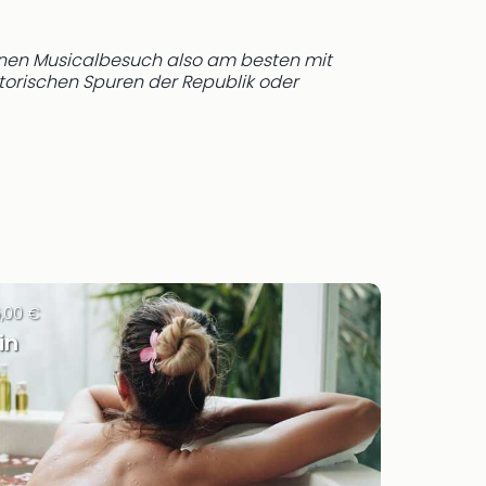
deinen Musicalbesuch also am besten mit
storischen Spuren der Republik oder
5,00 €
in