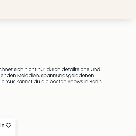
chnet sich nicht nur durch detailreiche und
reißenden Melodien, spannungsgeladenen
ircus kannst du die besten Shows in Berlin
in