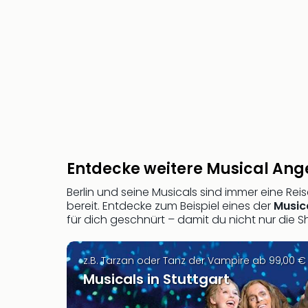
Entdecke weitere Musical Ang
Berlin und seine Musicals sind immer eine Re
bereit. Entdecke zum Beispiel eines der
Music
für dich geschnürt – damit du nicht nur die 
z.B. Tarzan oder Tanz der Vampire ab 99,00 €
Musicals in Stuttgart