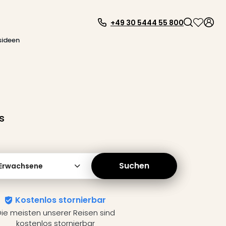
+49 30 5444 55 800
sideen
s
Suchen
 Erwachsene
Kostenlos stornierbar
ie meisten unserer Reisen sind
kostenlos stornierbar