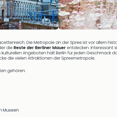
ettenreich. Die Metropole an der Spree ist vor allem hist
der die
Reste der Berliner Mauer
entdecken. Interessant 
ulturellen Angeboten hält Berlin für jeden Geschmack das
ke die vielen Attraktionen der Spreemetropole.
iten gehören:
en Museen