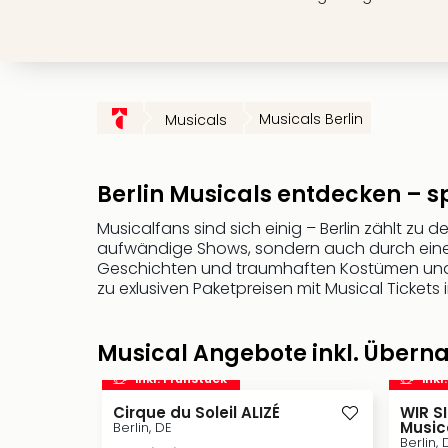
Musicals Berlin
Musicals
Berlin Musicals entdecken –
Musicalfans sind sich einig – Berlin zählt zu 
aufwändige Shows, sondern auch durch eine 
Geschichten und traumhaften Kostümen und Bü
zu exlusiven Paketpreisen mit Musical Tickets i
Musical Angebote inkl. Überna
inkl. Frühstück
inkl
Cirque du Soleil ALIZÉ
WIR S
Music
Berlin, DE
Berlin, 