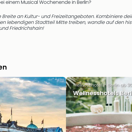
ei einem Musical Wochenende in Berlin?
se Breite an Kultur- und Freizeitangeboten. Kombiniere 
den lebendigen Stadtteil Mitte treiben, wandle auf den hi
und Friedrichshain!
en
Wellnesshotel in Berlin ab 3
Wellnesshotels Berl