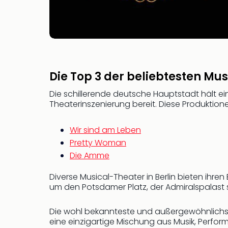
Die Top 3 der beliebtesten Musi
Die schillerende deutsche Hauptstadt hält e
Theaterinszenierung bereit. Diese Produktion
Wir sind am Leben
Pretty Woman
Die Amme
Diverse Musical-Theater in Berlin bieten ihr
um den Potsdamer Platz, der Admiralspalast
Die wohl bekannteste und außergewöhnlichste
eine einzigartige Mischung aus Musik, Perfo