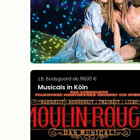
z.B. Bodyguard ab 99,00 €
Musicals in Köln