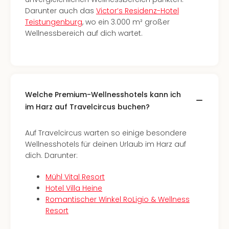
Well
Darunter auch das
Victor’s Residenz-Hotel
Eur
Teistungenburg
, wo ein 3.000 m² großer
Deu
Wellnessbereich auf dich wartet.
Itali
Nied
Öste
Pole
Südt
Mar
Welche Premium-Wellnesshotels kann ich
Karl
im Harz auf Travelcircus buchen?
alle
Ang
Auf Travelcircus warten so einige besondere
The
Wellnesshotels für deinen Urlaub im Harz auf
The
dich. Darunter:
Erdi
Trop
Mühl Vital Resort
Isla
Hotel Villa Heine
The
Romantischer Winkel RoLigio & Wellness
Bad
Resort
Wöri