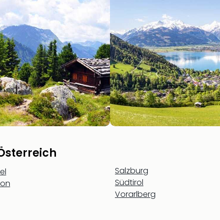
Österreich
Salzburg
el
Südtirol
fon
Vorarlberg