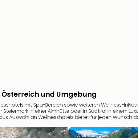
in Österreich und Umgebung
nesshotels mit Spa-Bereich sowie weiteren Wellness-Inklus
er Steiermark in einer Almhütte oder in Südtirol in einem L
ircus Auswahl an Wellnesshotels bietet für jeden Wunsch 
Wellnessoasen