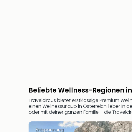
Beliebte Wellness-Regionen 
Travelcircus bietet erstklassige Premium Well
einen Wellnessurlaub in Österreich lieber in d
oder mit deiner ganzen Familie – die Travelc
Entspannung