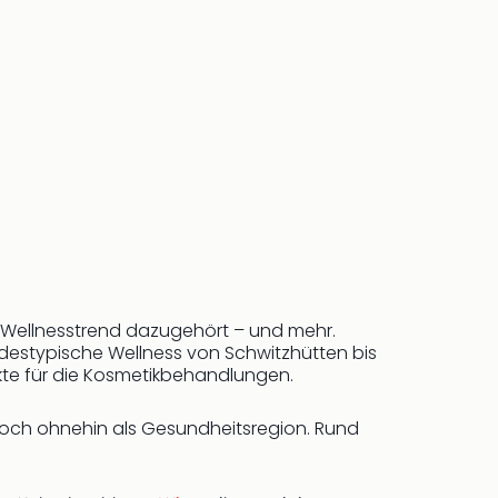
zum Wellnesstrend dazugehört – und mehr.
estypische Wellness von Schwitzhütten bis
te für die Kosmetikbehandlungen.
doch ohnehin als Gesundheitsregion. Rund