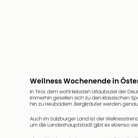
Wellness Wochenende in Öster
In Tirol, dem wohl liebsten Urlaubsziel der D
Immerhin gesellen sich zu den klassischen 
hin zu Heubädern. Bergkräuter werden gena
Auch im Salzburger Land ist der Wellnesstr
um die Landeshauptstadt gibt es ebenso viele