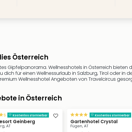
ies Österreich
es Gipfelpanorama. Wellnesshotels in Österreich bieten di
u dich für einen Wellnessurlaub in Salzburg, Tirol oder in 
Premium Wellnesshotel Angeboten von Travelcircus gesorg
bote in Österreich
s
Kostenlos stornierbar
Kostenlos stornierbar
esort Geinberg
Gartenhotel Crystal
rg, AT
Fügen, AT