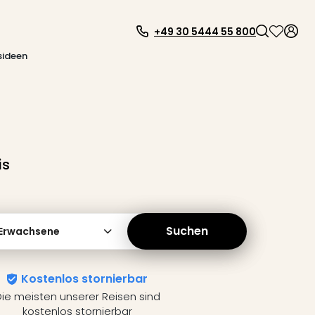
+49 30 5444 55 800
sideen
is
Suchen
 Erwachsene
Kostenlos stornierbar
ie meisten unserer Reisen sind
kostenlos stornierbar