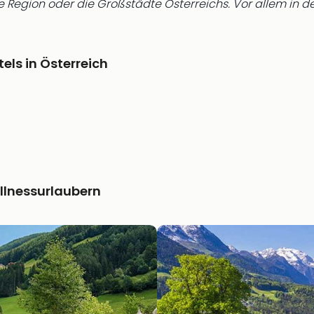
e Region oder die Großstädte Österreichs. Vor allem in 
els in Österreich
ellnessurlaubern