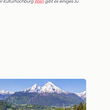
der Kulturhochburg
Wien
gibt es einiges zu