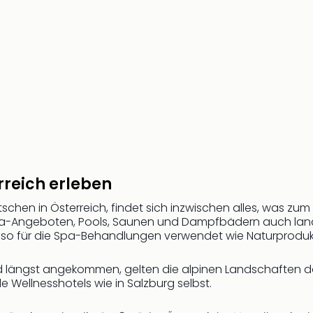
reich erleben
eutschen in Österreich, findet sich inzwischen alles, was 
Spa-Angeboten, Pools, Saunen und Dampfbädern auch land
uso für die Spa-Behandlungen verwendet wie Naturproduk
end längst angekommen, gelten die alpinen Landschaften 
 Wellnesshotels wie in Salzburg selbst.