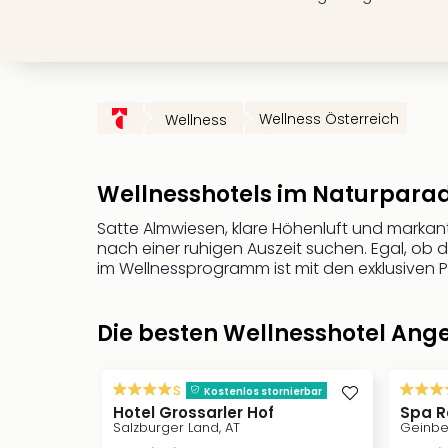
Wellness Österreich
Wellness
Wellnesshotels im Naturparad
Satte Almwiesen, klare Höhenluft und markant
nach einer ruhigen Auszeit suchen. Egal, ob d
im Wellnessprogramm ist mit den exklusiven 
Die besten Wellnesshotel Ange
s
Kostenlos stornierbar
Hotel Grossarler Hof
Spa R
Salzburger Land, AT
Geinbe