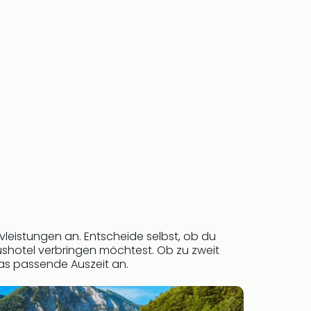
ivleistungen an. Entscheide selbst, ob du
uxushotel verbringen möchtest. Ob zu zweit
das passende Auszeit an.