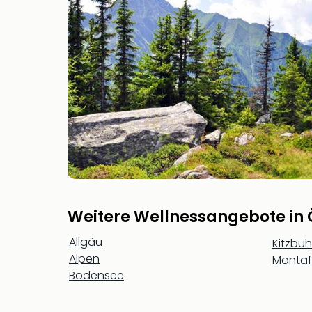
Weitere Wellnessangebote in 
Allgäu
Kitzbüh
Alpen
Monta
Bodensee