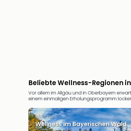
Beliebte Wellness-Regionen 
Vor allem im Allgäu und in Oberbayern erwar
einem einmaligen Erholungsprogramm locken.
Idylle pur
Wellness im Bayerischen Wald