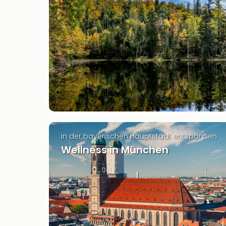
in der bayerischen Hauptstadt entspannen
Wellness in München