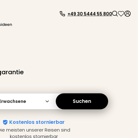
+49 30 5444 55 800
sideen
garantie
Suchen
 Erwachsene
Kostenlos stornierbar
ie meisten unserer Reisen sind
kostenlos stornierbar