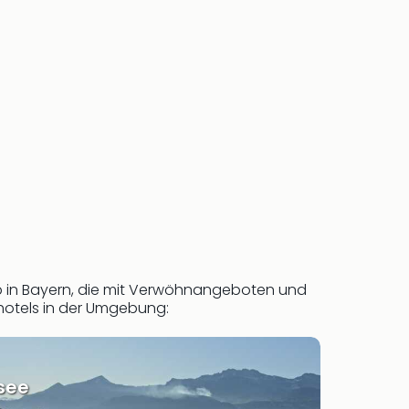
aub in Bayern, die mit Verwöhnangeboten und
hotels in der Umgebung:
see