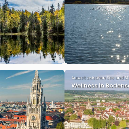
Auszeit zwischen See und S
Wellness in Bodens