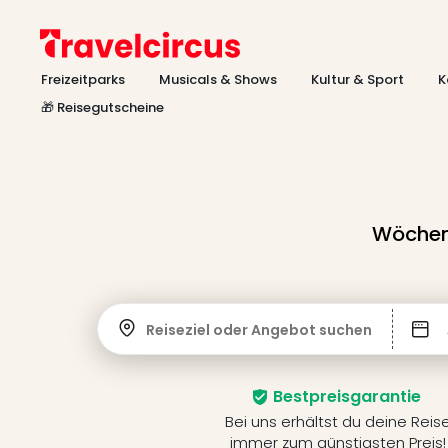
Freizeitparks
Musicals & Shows
Kultur & Sport
K
🎁 Reisegutscheine
Wöchent
Reiseziel oder Angebot suchen
Bestpreisgarantie
Bei uns erhältst du deine Reis
immer zum günstigsten Preis!