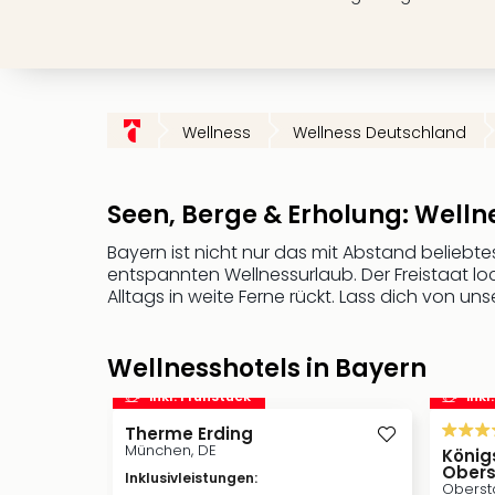
Wellness
Wellness Deutschland
Seen, Berge & Erholung: Welln
Bayern ist nicht nur das mit Abstand beliebt
entspannten Wellnessurlaub. Der Freistaat lo
Alltags in weite Ferne rückt. Lass dich von un
Wellnesshotels in Bayern
inkl. Frühstück
inkl
Therme Erding
München, DE
König
Obers
Inklusivleistungen
:
Oberst