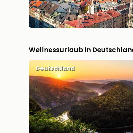
Wellnessurlaub in Deutschlan
Deutschland