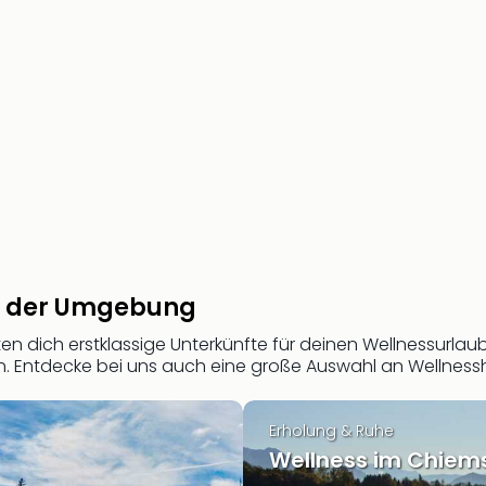
in der Umgebung
ten dich erstklassige Unterkünfte für deinen Wellnessurl
 Entdecke bei uns auch eine große Auswahl an Wellness
Erholung & Ruhe
Wellness im Chiem