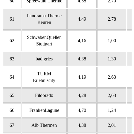
60
Spreewald Therme
4,58
2,70
Panorama Therme
61
4,49
2,78
Beuren
SchwabenQuellen
62
4,16
1,00
Stuttgart
63
bad gries
4,38
1,30
TURM
64
4,19
2,63
Erlebniscity
65
Fildorado
4,28
2,63
66
FrankenLagune
4,70
1,24
67
Alb Thermen
4,38
2,01