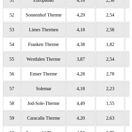
51
Europabad
4,18
2,58
52
Sonnenhof Therme
4,29
2,54
53
Limes Thermen
4,18
2,58
54
Franken Therme
4,38
1,82
55
Westfalen Therme
3,87
2,54
56
Emser Therme
4,28
2,78
57
Solemar
4,18
2,23
58
Jod-Sole-Therme
4,49
1,55
59
Caracalla Therme
4,20
2,63