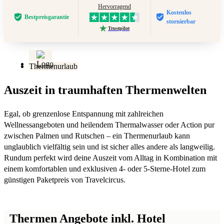
Hervorragend
Kostenlos
Bestpreis­garantie
stornierbar
Trustpilot
Thermenurlaub
Auszeit in traumhaften Thermenwelten
Egal, ob grenzenlose Entspannung mit zahlreichen
Wellnessangeboten und heilendem Thermalwasser oder Action pur
zwischen Palmen und Rutschen – ein Thermenurlaub kann
unglaublich vielfältig sein und ist sicher alles andere als langweilig.
Rundum perfekt wird deine Auszeit vom Alltag in Kombination mit
einem komfortablen und exklusiven 4- oder 5-Sterne-Hotel zum
günstigen Paketpreis von Travelcircus.
Thermen Angebote inkl. Hotel