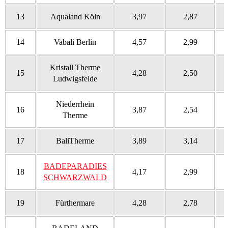
13
Aqualand Köln
3,97
2,87
14
Vabali Berlin
4,57
2,99
Kristall Therme
15
4,28
2,50
Ludwigsfelde
Niederrhein
16
3,87
2,54
Therme
17
BaliTherme
3,89
3,14
BADEPARADIES
18
4,17
2,99
SCHWARZWALD
19
Fürthermare
4,28
2,78