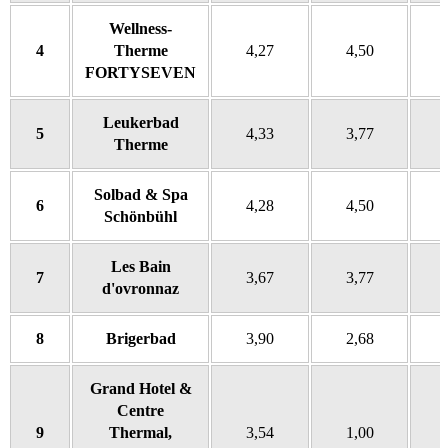
Wellness-
4
Therme
4,27
4,50
FORTYSEVEN
Leukerbad
5
4,33
3,77
Therme
Solbad & Spa
6
4,28
4,50
Schönbühl
Les Bain
7
3,67
3,77
d'ovronnaz
8
Brigerbad
3,90
2,68
Grand Hotel &
Centre
9
Thermal,
3,54
1,00