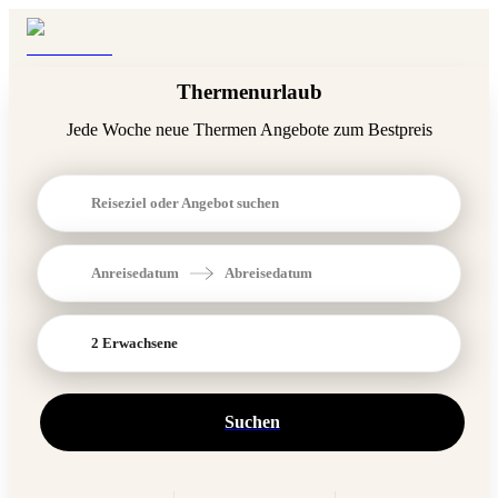
Thermenurlaub
Jede Woche neue Thermen Angebote zum Bestpreis
Reiseziel oder Angebot suchen
Anreisedatum
Abreisedatum
2 Erwachsene
Suchen