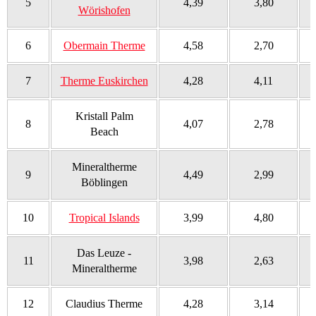
5
4,39
3,80
Wörishofen
6
Obermain Therme
4,58
2,70
7
Therme Euskirchen
4,28
4,11
Kristall Palm
8
4,07
2,78
Beach
Mineraltherme
9
4,49
2,99
Böblingen
10
Tropical Islands
3,99
4,80
Das Leuze -
11
3,98
2,63
Mineraltherme
12
Claudius Therme
4,28
3,14