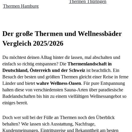
Thermen Thüringen
Thermen Hamburg
Der große Thermen und Wellnessbäder
Vergleich 2025/2026
Du möchtest deinen Alltag hinter dir lassen, mal abschalten und
einfach so richtig entspannen? Die
Thermenlandschaft in
Deutschland, Österreich und der Schweiz
ist beachtlich. Ein
Besuch der besten und größten Thermen gleicht einer Reise in ferne
Länder und bietet
wahre Wellness-Oasen
. Für pure Entspannung
halten diese von verschiedensten Sauna-Arten über paradiesische
Badelandschaften bis hin zu einem vielfältigen Wellnessangebot so
einiges bereit.
Doch wer soll bei der Fülle an Thermen noch den Überblick
behalten? Wie lassen sich Ausstattung, Nachfrage,
Kundenmeinungen, Eintrittspreise und Bekannttheit am besten