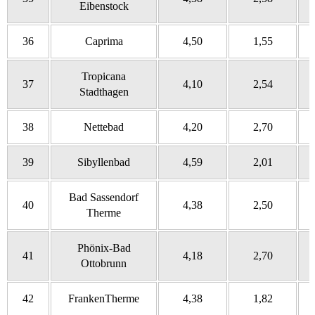
Eibenstock
36
Caprima
4,50
1,55
Tropicana
37
4,10
2,54
Stadthagen
38
Nettebad
4,20
2,70
39
Sibyllenbad
4,59
2,01
Bad Sassendorf
40
4,38
2,50
Therme
Phönix-Bad
41
4,18
2,70
Ottobrunn
42
FrankenTherme
4,38
1,82