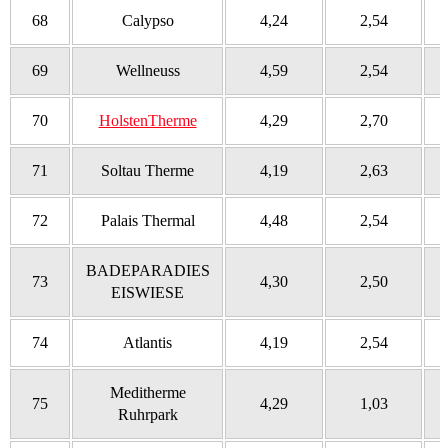
68
Calypso
4,24
2,54
69
Wellneuss
4,59
2,54
70
HolstenTherme
4,29
2,70
71
Soltau Therme
4,19
2,63
72
Palais Thermal
4,48
2,54
BADEPARADIES
73
4,30
2,50
EISWIESE
74
Atlantis
4,19
2,54
Meditherme
75
4,29
1,03
Ruhrpark