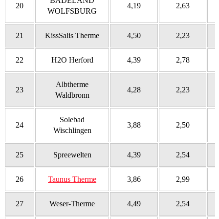
BADELAND
20
4,19
2,63
WOLFSBURG
21
KissSalis Therme
4,50
2,23
22
H2O Herford
4,39
2,78
Albtherme
23
4,28
2,23
Waldbronn
Solebad
24
3,88
2,50
Wischlingen
25
Spreewelten
4,39
2,54
26
Taunus Therme
3,86
2,99
27
Weser-Therme
4,49
2,54