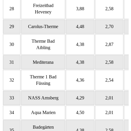
Freizeitbad
28
3,88
2,58
Heveney
29
Carolus-Therme
4,48
2,70
Therme Bad
30
4,38
2,87
Aibling
31
Mediterana
4,38
2,58
Therme 1 Bad
32
4,36
2,54
Füssing
33
NASS Arnsberg
4,29
2,01
34
Aqua Marien
4,50
2,01
Badegärten
35
4,38
2,58