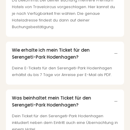
Du bekommst bei deiner Buchung mehrere Premium
Mer
Hotels von Travelcircus vorgeschlagen. Hier kannst du
Ben
je nach Verfügbarkeit frei wählen. Die genaue
Mus
Hoteladresse findest du dann auf deiner
Stut
Buchungsbestätigung.
Pors
Mus
Auto
Wolf
Wie erhalte ich mein Ticket für den
BM
Serengeti-Park Hodenhagen?
Mus
in
Deine E-Tickets für den Serengeti-Park Hodenhagen
Mün
erhältst du bis 7 Tage vor Anreise per E-Mail als PDF.
Barb
Mus
Tec
Was beinhaltet mein Ticket für den
Spey
Serengeti-Park Hodenhagen?
alle
Ang
Dein Ticket für den Serengeti-Park Hodenhagen
Auss
inkludiert neben dem Eintritt auch eine Übernachtung in
Ga
einem Hotel.