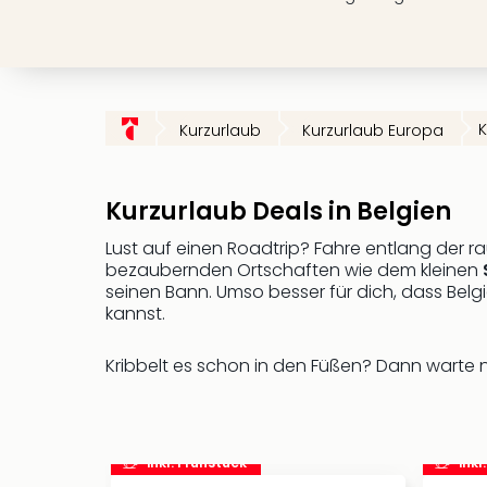
K
Kurzurlaub
Kurzurlaub Europa
Kurzurlaub Deals in Belgien
Lust auf einen Roadtrip? Fahre entlang der 
bezaubernden Ortschaften wie dem kleinen
seinen Bann. Umso besser für dich, dass Belg
kannst.
Kribbelt es schon in den Füßen? Dann warte
inkl. Frühstück
inkl