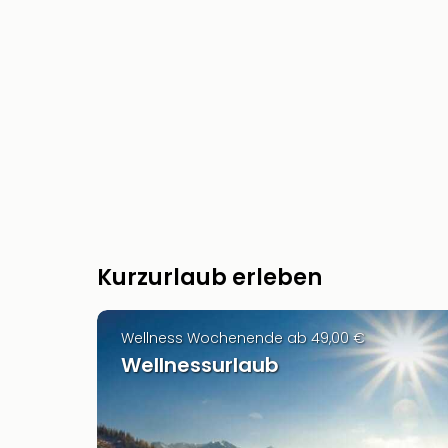
Kurzurlaub erleben
Wellness Wochenende ab 49,00 €
Wellnessurlaub