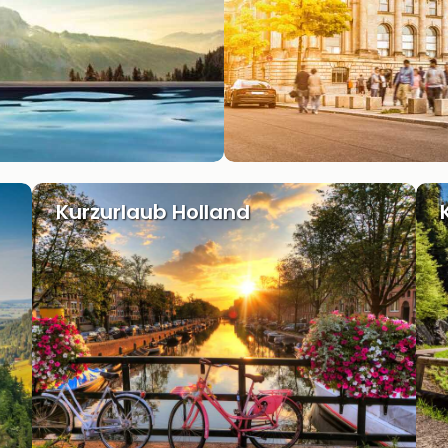
Kurzurlaub Holland