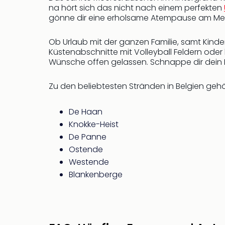
na hört sich das nicht nach einem perfekten
gönne dir eine erholsame Atempause am Me
Ob Urlaub mit der ganzen Familie, samt Kin
Küstenabschnitte mit Volleyball Feldern oder
Wünsche offen gelassen. Schnappe dir dein 
Zu den beliebtesten Stränden in Belgien geh
De Haan
Knokke-Heist
De Panne
Ostende
Westende
Blankenberge