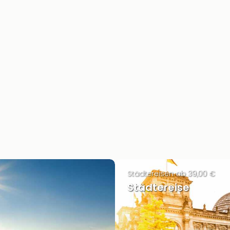
Städtereisen ab 39,00 €
Städtereise