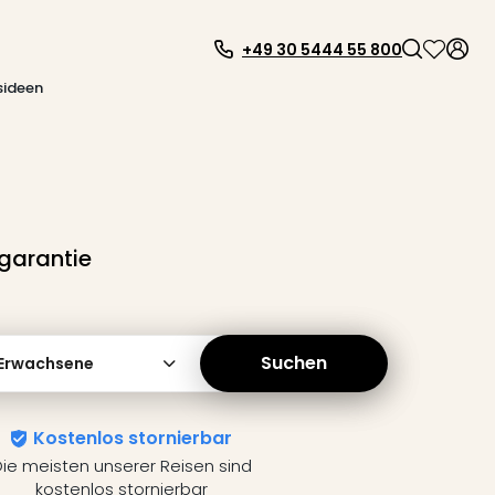
+49 30 5444 55 800
sideen
garantie
Suchen
 Erwachsene
Kostenlos stornierbar
ie meisten unserer Reisen sind
kostenlos stornierbar