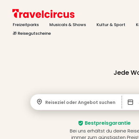
Freizeitparks
Musicals & Shows
Kultur & Sport
K
🎁 Reisegutscheine
Jede Wo
Reiseziel oder Angebot suchen
Bestpreisgarantie
Bei uns erhältst du deine Reis
immer zum günstigsten Preis!