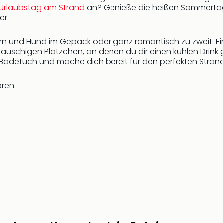
Urlaubstag am Strand
an? Genieße die heißen Sommertag
er.
dern und Hund im Gepäck oder ganz romantisch zu zweit: 
 lauschigen Plätzchen, an denen du dir einen kühlen Drin
Badetuch und mache dich bereit für den perfekten Stran
ören: