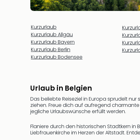
Kurzurlaub
Kurzur
Kurzurlaub Allgäu
Kurzur
Kurzurlaub Bayern
Kurzur
Kurzurlaub Berlin
Kurzur
Kurzurlaub Bodensee
Urlaub in Belgien
Das beliebte Reiseziel in Europa sprudelt nu
ziehen. Freue dich auf aufregend charmant
jegliche Urlaubswünsche erfüllt werden.
Flaniere durch den historischen Stadtkern i
Liebfrauenkirche im Herzen der Altstadt. Ent