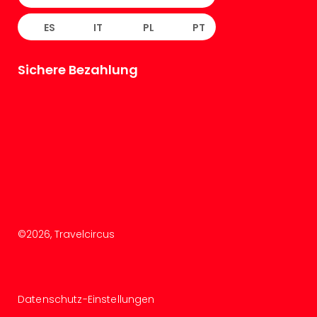
ES
IT
PL
PT
Sichere Bezahlung
©
2026
, Travelcircus
Datenschutz-Einstellungen