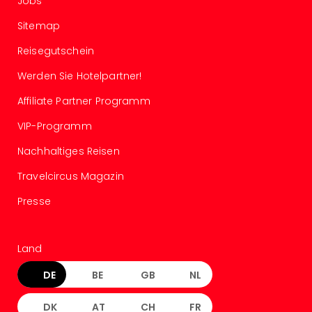
Jobs
Sitemap
Reisegutschein
Werden Sie Hotelpartner!
Affiliate Partner Programm
VIP-Programm
Nachhaltiges Reisen
Travelcircus Magazin
Presse
Land
DE
BE
GB
NL
DK
AT
CH
FR