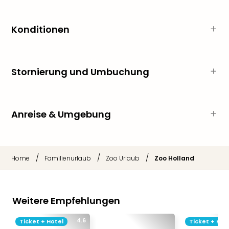
Qua
Com
Club
Konditionen
Pret
Wo
alle
Stornierung und Umbuchung
Ang
TV
Sho
ZDF
Anreise & Umgebung
Fern
in
Main
Stef
/
/
/
Home
Familienurlaub
Zoo Urlaub
Zoo Holland
Raa
Sho
alle
Ang
Weitere Empfehlungen
Fest
Dom
4.6
Ticket + Hotel
Ticket + Hot