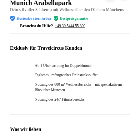
Munich Arabellapark
Dein stilvoller Städtetrip mit Wellness über den Dächern Münchens
Kostenlos stornierbar
Bestpreisgarantie
Brauchst du Hilfe?
+49 30 5444 55 800
Exklusiv für Travelcircus Kunden
Ab 1 Übernachtung im Doppelzimmer
Tägliches umfangreiches Frühstücksbuffet
Nutzung des 800 m² Wellnessbereichs – mit spektakulärem
Blick über München
Nutzung des 24/7 Fitnessbereichs
Was wir lieben