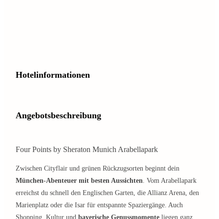
Hotelinformationen
Angebotsbeschreibung
Four Points by Sheraton Munich Arabellapark
Zwischen Cityflair und grünen Rückzugsorten beginnt dein
München-Abenteuer mit besten Aussichten
. Vom Arabellapark
erreichst du schnell den Englischen Garten, die Allianz Arena, den
Marienplatz oder die Isar für entspannte Spaziergänge. Auch
Shopping, Kultur und
bayerische Genussmomente
liegen ganz