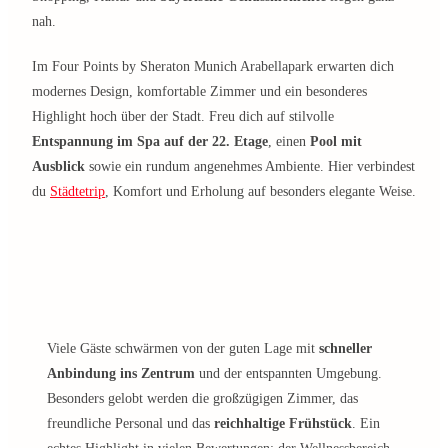
nah.
Im Four Points by Sheraton Munich Arabellapark erwarten dich
modernes Design, komfortable Zimmer und ein besonderes
Highlight hoch über der Stadt. Freu dich auf stilvolle
Entspannung im Spa auf der 22. Etage
, einen
Pool mit
Ausblick
sowie ein rundum angenehmes Ambiente. Hier verbindest
du
Städtetrip
, Komfort und Erholung auf besonders elegante Weise.
Viele Gäste schwärmen von der guten Lage mit
schneller
Anbindung ins Zentrum
und der entspannten Umgebung.
Besonders gelobt werden die großzügigen Zimmer, das
freundliche Personal und das
reichhaltige Frühstück
. Ein