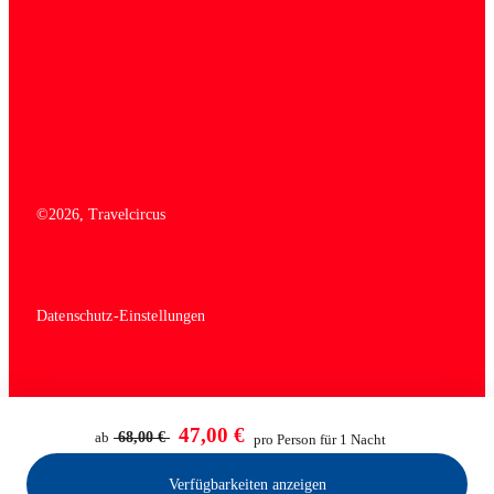
©
2026
, Travelcircus
Datenschutz-Einstellungen
47,00 €
ab
68,00 €
pro Person für 1 Nacht
Verfügbarkeiten anzeigen