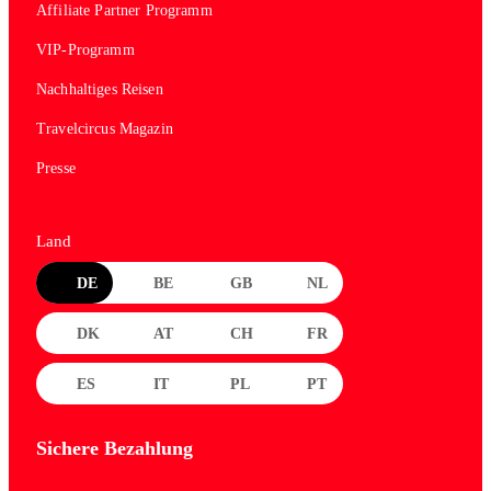
Affiliate Partner Programm
VIP-Programm
Nachhaltiges Reisen
Travelcircus Magazin
Presse
Land
DE
BE
GB
NL
DK
AT
CH
FR
ES
IT
PL
PT
Sichere Bezahlung