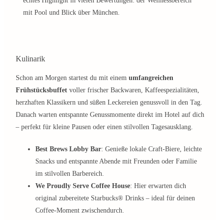
echtes Highlight in vielen Bewertungen: der Wellnessbereich
mit Pool und Blick über München.
Kulinarik
Schon am Morgen startest du mit einem
umfangreichen
Frühstücksbuffet
voller frischer Backwaren, Kaffeespezialitäten,
herzhaften Klassikern und süßen Leckereien genussvoll in den Tag.
Danach warten entspannte Genussmomente direkt im Hotel auf dich
– perfekt für kleine Pausen oder einen stilvollen Tagesausklang.
Best Brews Lobby Bar
: Genieße lokale Craft-Biere, leichte
Snacks und entspannte Abende mit Freunden oder Familie
im stilvollen Barbereich.
We Proudly Serve Coffee House
: Hier erwarten dich
original zubereitete Starbucks® Drinks – ideal für deinen
Coffee-Moment zwischendurch.