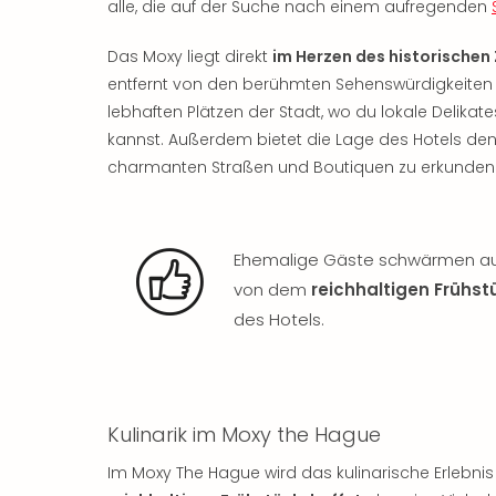
alle, die auf der Suche nach einem aufregenden
Das Moxy liegt direkt
im Herzen des historischen
entfernt von den berühmten Sehenswürdigkeiten 
lebhaften Plätzen der Stadt, wo du lokale Delika
kannst. Außerdem bietet die Lage des Hotels d
charmanten Straßen und Boutiquen zu erkunden
Ehemalige Gäste schwärmen auf
von dem
reichhaltigen Frühst
des Hotels.
Kulinarik im Moxy the Hague
Im Moxy The Hague wird das kulinarische Erlebni