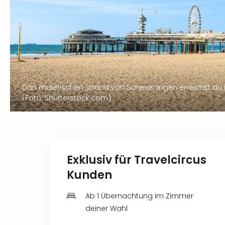
Dan malerischen Strand von Scheveningen erreichst du 
(Foto: Shutterstock.com)
Exklusiv für Travelcircus
Kunden
Ab 1 Übernachtung im Zimmer
deiner Wahl