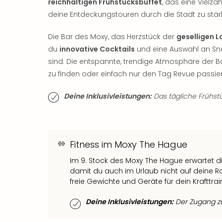
reichhaltigen Frühstücksbuffet
, das eine Vielza
deine Entdeckungstouren durch die Stadt zu stär
Die Bar des Moxy, das Herzstück der
geselligen 
du
innovative Cocktails
und eine Auswahl an Sna
sind. Die entspannte, trendige Atmosphäre der B
zu finden oder einfach nur den Tag Revue passier
Deine Inklusivleistungen:
Das tägliche Frühstüc
Fitness im Moxy The Hague
Im 9. Stock des Moxy The Hague erwartet d
damit du auch im Urlaub nicht auf deine Ro
freie Gewichte und Geräte für dein Krafttrai
Deine Inklusivleistungen:
Der Zugang zum