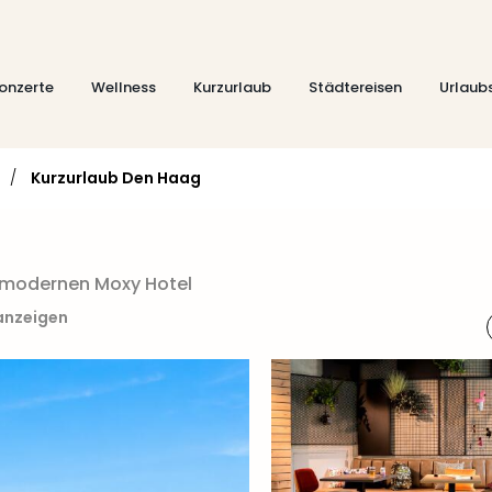
onzerte
Wellness
Kurzurlaub
Städtereisen
Urlaub
/
Kurzurlaub Den Haag
m modernen Moxy Hotel
 anzeigen