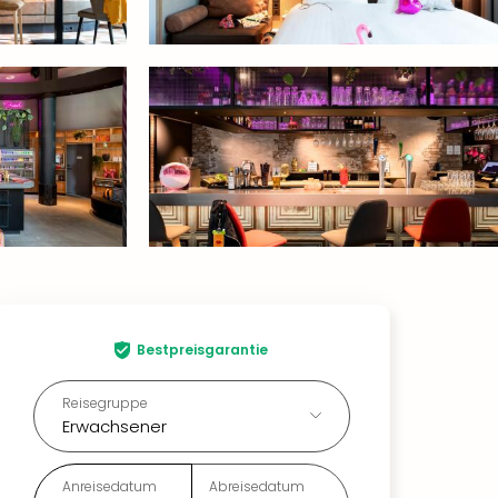
Bestpreisgarantie
Reisegruppe
Erwachsener
Anreisedatum
Abreisedatum