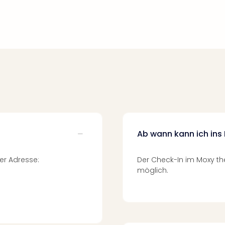
Ab wann kann ich ins
er Adresse:
Der Check-In im Moxy th
möglich.