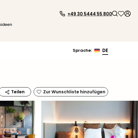
+49 30 5444 55 800
sideen
DE
Sprache
:
Zur Wunschliste hinzufügen
Teilen