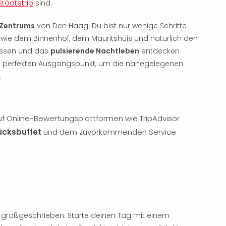
Städtetrip
sind.
 Zentrums
von Den Haag. Du bist nur wenige Schritte
wie dem Binnenhof, dem Mauritshuis und natürlich den
tessen und das
pulsierende Nachtleben
entdecken
en perfekten Ausgangspunkt, um die nahegelegenen
.
 Online-Bewertungsplattformen wie TripAdvisor
ücksbuffet
und dem zuvorkommenden Service
s großgeschrieben. Starte deinen Tag mit einem