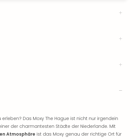
u erleben? Das Moxy The Hague ist nicht nur irgendein
einer der charmantesten Städte der Niederlande. Mit
gen Atmosphäre
ist das Moxy genau der richtige Ort für