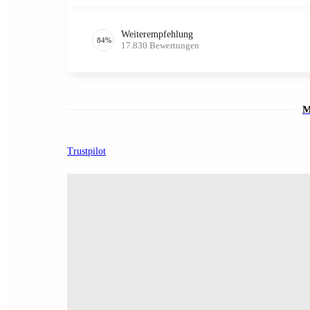
Weiterempfehlung
84
%
17.830
Bewertungen
M
Trustpilot