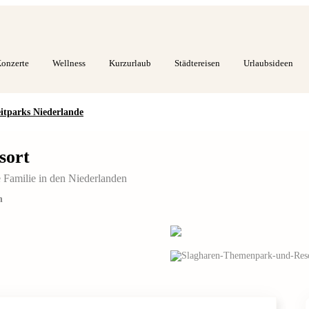
onzerte
Wellness
Kurzurlaub
Städtereisen
Urlaubsideen
eitparks Niederlande
sort
 Familie in den Niederlanden
n