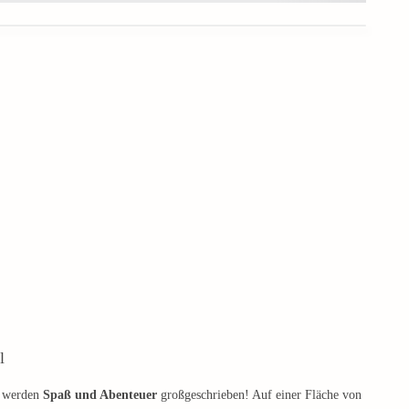
l
n werden
Spaß und Abenteuer
großgeschrieben! Auf einer Fläche von