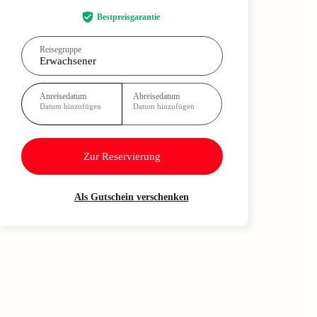
Bestpreisgarantie
Reisegruppe
Erwachsener
Anreisedatum
Abreisedatum
Datum hinzufügen
Datum hinzufügen
Zur Reservierung
Als Gutschein verschenken