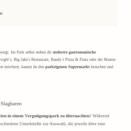
en
sorgt. Im Park selbst stehen dir
mehrere gastronomische
ight’s, Big Jake's Restaurant, Randy’s Pizza & Pasta oder der Boston
gen möchtest, kannst du den
parkeigenen Supermarkt
besuchen und
 Slagharen
tten in einem Vergnügungspark zu übernachten
? Während
rschiedene Unterkünfte zur Auswahl, die jeweils über eine