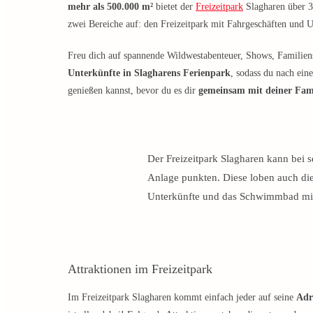
mehr als 500.000 m²
bietet der
Freizeitpark
Slagharen über 30
zwei Bereiche auf: den Freizeitpark mit Fahrgeschäften un
Freu dich auf spannende Wildwestabenteuer, Shows, Familiens
Unterkünfte in Slagharens Ferienpark
, sodass du nach ei
genießen kannst, bevor du es dir
gemeinsam mit deiner Fam
Der Freizeitpark Slagharen kann bei 
Anlage punkten. Diese loben auch di
Unterkünfte und das Schwimmbad mit
Attraktionen im Freizeitpark
Im Freizeitpark Slagharen kommt einfach jeder auf seine
Adr