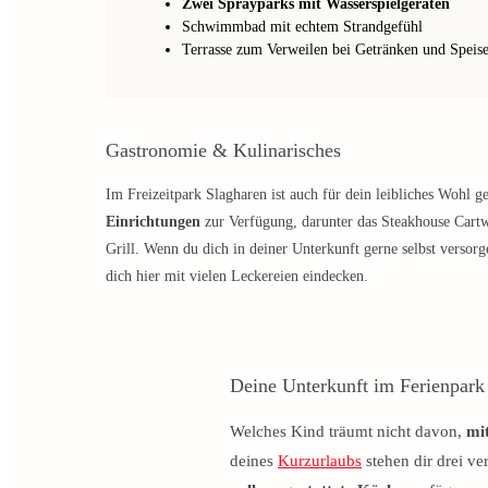
Zwei Sprayparks mit Wasserspielgeräten
Schwimmbad mit echtem Strandgefühl
Terrasse zum Verweilen bei Getränken und Speis
Gastronomie & Kulinarisches
Im Freizeitpark Slagharen ist auch für dein leibliches Wohl ge
Einrichtungen
zur Verfügung, darunter das Steakhouse Cartwr
Grill. Wenn du dich in deiner Unterkunft gerne selbst versor
dich hier mit vielen Leckereien eindecken.
Deine Unterkunft im Ferienpark
Welches Kind träumt nicht davon,
mi
deines
Kurzurlaubs
stehen dir drei ve