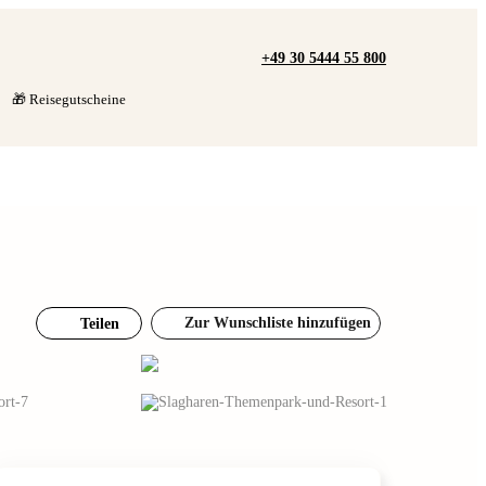
+49 30 5444 55 800
🎁 Reisegutscheine
Zur Wunschliste hinzufügen
Teilen