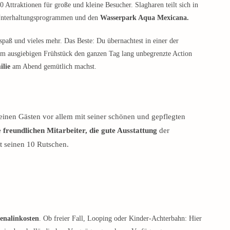
 Attraktionen für große und kleine Besucher. Slagharen teilt sich in
d Unterhaltungsprogrammen und den
Wasserpark Aqua Mexicana.
paß und vieles mehr. Das Beste: Du übernachtest in einer der
nem ausgiebigen Frühstück den ganzen Tag lang unbegrenzte Action
ilie
am Abend gemütlich machst.
seinen Gästen vor allem mit seiner schönen und gepflegten
e
freundlichen Mitarbeiter, die gute Ausstattung
der
 seinen 10 Rutschen.
enalinkosten
. Ob freier Fall, Looping oder Kinder-Achterbahn: Hier