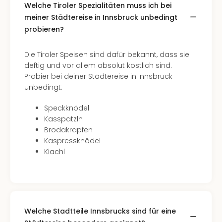
Welche Tiroler Spezialitäten muss ich bei
Even
meiner Städtereise in Innsbruck unbedingt
at
probieren?
War
Bros.
Stud
Die Tiroler Speisen sind dafür bekannt, dass sie
Tour
deftig und vor allem absolut köstlich sind.
Lon
Probier bei deiner Städtereise in Innsbruck
–
unbedingt:
The
Mak
Speckknödel
of
Kasspatzln
Harr
Brodakrapfen
Pott
Kaspressknödel
Form
Kiachl
1
Die
Auss
Imme
Auss
Welche Stadtteile Innsbrucks sind für eine
alle