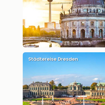
Städtereise Dresden