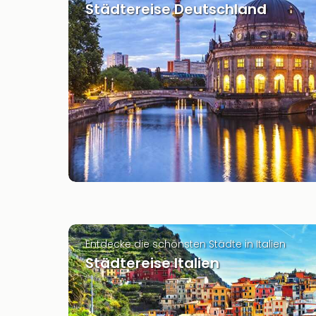
Städtereise Deutschland
Entdecke die schönsten Städte in Italien
Städtereise Italien