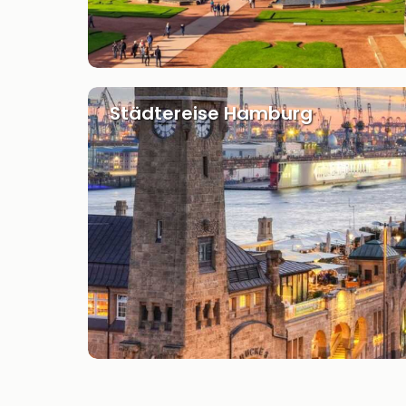
Städtereise Hamburg