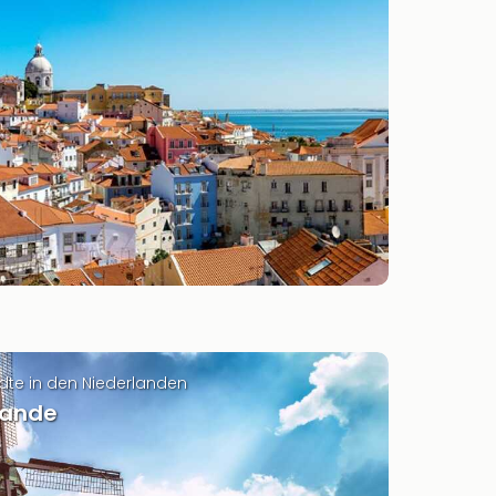
dte in den Niederlanden
lande