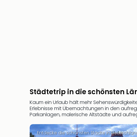
Städtetrip in die schönsten Lä
Kaum ein Urlaub hält mehr Sehenswürdigkeiten 
Erlebnisse mit Übernachtungen in den aufre
Parkanlagen, malerische Altstädte und aufr
Entdecke die schönsten Städte in Deutschlan