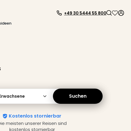
+49 30 5444 55 800
sideen
s
Suchen
 Erwachsene
Kostenlos stornierbar
ie meisten unserer Reisen sind
kostenlos stornierbar