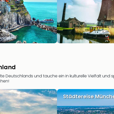
chland
te Deutschlands und tauche ein in kulturelle Vielfalt un
chen!
Städtereise Münch