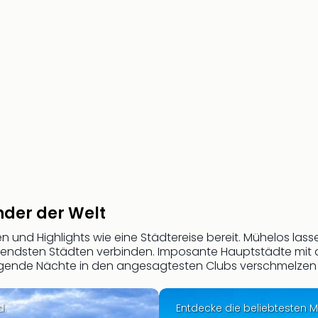
nder der Welt
und Highlights wie eine Städtereise bereit. Mühelos lassen
gendsten Städten verbinden. Imposante Hauptstädte mit a
egende Nächte in den angesagtesten Clubs verschmelzen z
d.
Entdecke die beliebtesten M