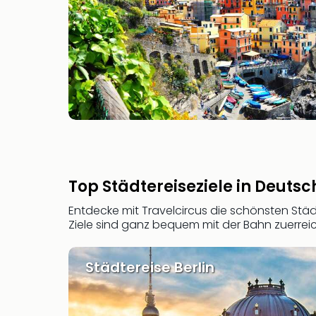
Top Städtereiseziele in Deuts
Entdecke mit Travelcircus die schönsten Städ
Ziele sind ganz bequem mit der Bahn zuerrei
Städtereise Berlin