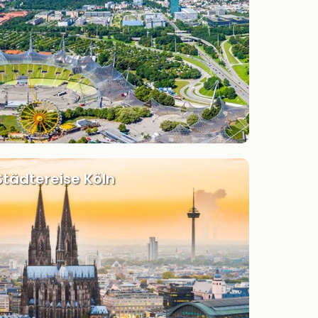
Städtereise Köln