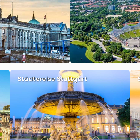
Städtereise Stuttgart