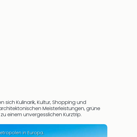
 sich Kulinarik, Kultur, Shopping und
rchitektonischen Meisterleistungen, grüne
u einem unvergesslichen Kurztrip.
etropolen in Europa.