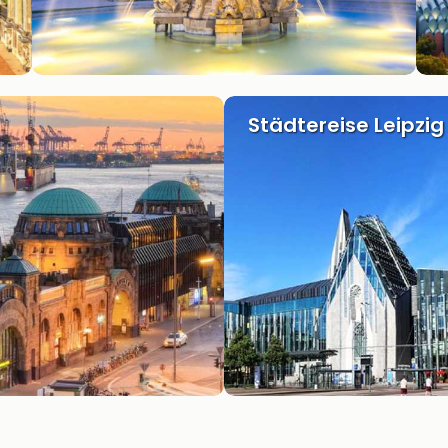
Städtereise Leipzig