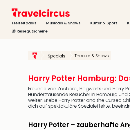
Freizeitparks
Musicals & Shows
Kultur & Sport
K
🎁 Reisegutscheine
Theater & Shows
Specials
Harry Potter Hamburg: Das
Freunde von Zauberei, Hogwarts und Harry Po
Hunderttausende Besucher in Hamburg und zäh
weiter: Erlebe Harry Potter and the Cursed C
dich auf spektakuläre Spezialeffekte, beein
Harry Potter – zauberhafte A