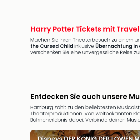
Harry Potter Tickets mit Trave
Machen Sie Ihren Theaterbesuch zu einem unv
the Cursed Child
inklusive
Übernachtung in 
verschenken Sie eine unvergessliche Reise z
Entdecken Sie auch unsere M
Hamburg zählt zu den beliebtesten Musicalst
Theaterproduktionen. Von weltbekannten Klas
Bühnenerlebnis dabei. Verbinde deinen Musi
Disneys DER KÖNIG DER LÖWEN M