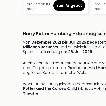
pro Person für 1
pro Per
zum Angebot
Nacht
Nacht
Harry Potter Hamburg – das magische 
Von
Dezember 2021 bis Juli 2026
begeister
Millionen Besucher
und entwickelte sich zu 
Spielzeit in Hamburg am
26. Juli 2026
.
Auch wenn das Theaterstück Deutschland verl
dem Originalspielort der Produktion, wird
Harr
begeistert Besucher aus aller Welt.
Wenn du das preisgekrönte Theaterstück live 
Potter and the Cursed Child
inklusive Hotel
Theatre
.