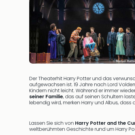
Der Theaterhit Harry Potter und das verwuns
aufgewachsen ist. 19 Jahre nach Lord Voldem
Kindern nicht leicht. Während er immer wiede
seiner Familie
, das auf seinen Schultern last
lebendig wird, merken Harry und Albus, dass
Lassen Sie sich von
Harry Potter and the Cu
weltberühmten Geschichte rund um Harry Pott