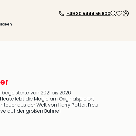
+49 30 5444 55 800
sideen
ter
begeisterte von 2021 bis 2026
eute lebt die Magie am Originalspielort
nteuer aus der Welt von Harry Potter. Freu
ive auf der großen Bühne!