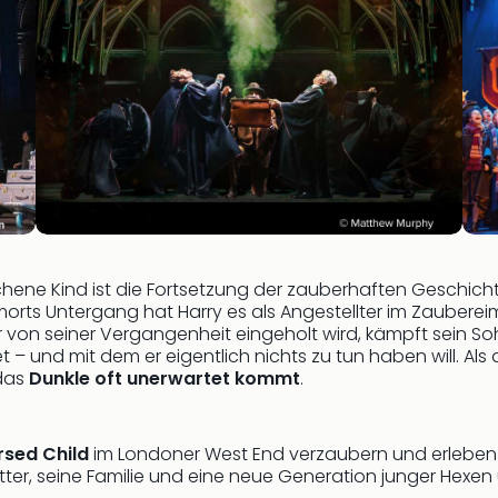
chene Kind ist die Fortsetzung der zauberhaften Geschich
orts Untergang hat Harry es als Angestellter im Zauberei
r von seiner Vergangenheit eingeholt wird, kämpft sein S
et – und mit dem er eigentlich nichts zu tun haben will. Al
 das
Dunkle oft unerwartet kommt
.
rsed Child
im Londoner West End verzaubern und erleben 
er, seine Familie und eine neue Generation junger Hexen