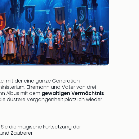
te, mit der eine ganze Generation
ministerium, Ehemann und Vater von drei
ohn Albus mit dem
gewaltigen Vermächtnis
s die düstere Vergangenheit plötzlich wieder
Sie die magische Fortsetzung der
 und Zauberer.