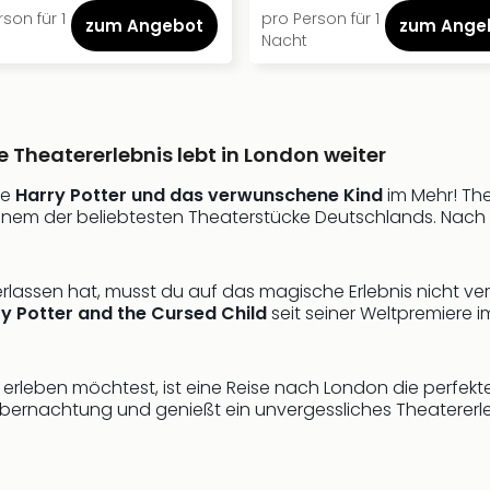
son für 1
pro Person für 1
zum Angebot
zum Ange
Nacht
Theatererlebnis lebt in London weiter
te
Harry Potter und das verwunschene Kind
im Mehr! Th
einem der beliebtesten Theaterstücke Deutschlands. Nach 
assen hat, musst du auf das magische Erlebnis nicht verz
y Potter and the Cursed Child
seit seiner Weltpremiere 
erleben möchtest, ist eine Reise nach London die perfekte 
übernachtung und genießt ein unvergessliches Theatererleb