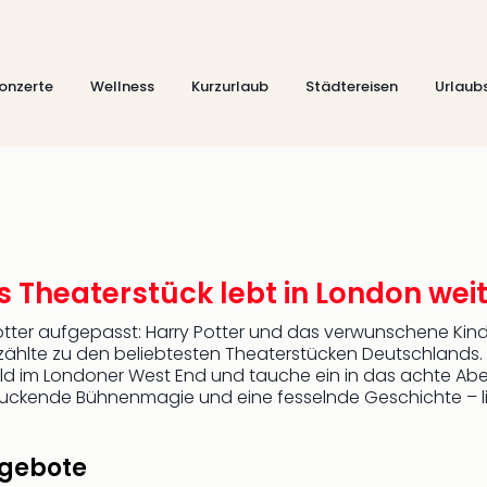
onzerte
Wellness
Kurzurlaub
Städtereisen
Urlaub
 Theaterstück lebt in London wei
tter aufgepasst: Harry Potter und das verwunschene Kind 
lte zu den beliebtesten Theaterstücken Deutschlands. H
hild im Londoner West End und tauche ein in das achte Abe
druckende Bühnenmagie und eine fesselnde Geschichte – l
ngebote