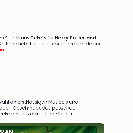
Sie mit uns Tickets für
Harry Potter and
Sie Ihren Liebsten eine besondere Freude und
in
.
ahl an erstklassigen Musicals und
für jeden Geschmack das passende
decke neben zahlreichen Musica
RZAN