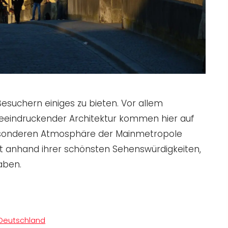
esuchern einiges zu bieten. Vor allem
beeindruckender Architektur kommen hier auf
 besonderen Atmosphäre der Mainmetropole
t anhand ihrer schönsten Sehenswürdigkeiten,
aben.
Deutschland