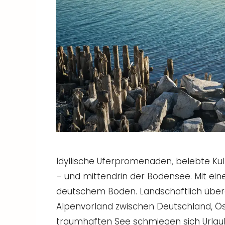
Idyllische Uferpromenaden, belebte Ku
– und mittendrin der Bodensee. Mit eine
deutschem Boden. Landschaftlich übera
Alpenvorland zwischen Deutschland, Ös
traumhaften See schmiegen sich Urlau