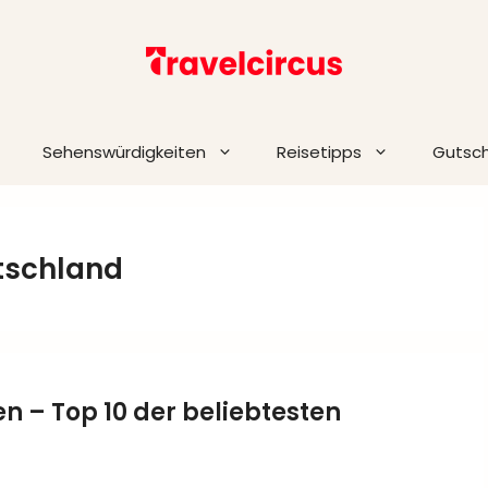
Sehenswürdigkeiten
Reisetipps
Gutsc
tschland
 – Top 10 der beliebtesten