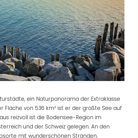
lturstädte, ein Naturpanorama der Extraklasse
r Fläche von 536 km² ist er der größte See auf
us reizvoll ist die Bodensee-Region im
terreich und der Schweiz gelegen. An den
bsorte mit wunderschönen Stränden,