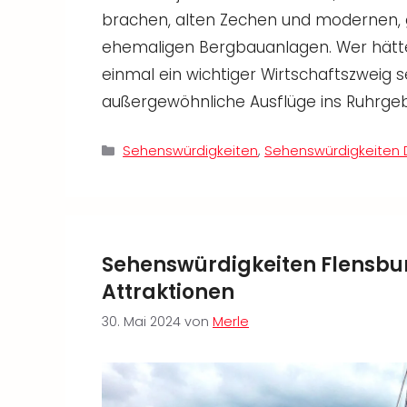
brachen, alten Zechen und modernen, 
ehemaligen Bergbauanlagen. Wer hätte
einmal ein wichtiger Wirtschaftszweig 
außergewöhnliche Ausflüge ins Ruhrgeb
Kategorien
Sehenswürdigkeiten
,
Sehenswürdigkeiten 
Sehenswürdigkeiten Flensburg
Attraktionen
30. Mai 2024
von
Merle