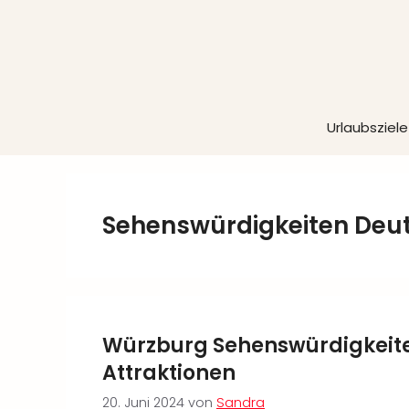
Zum
Inhalt
springen
Urlaubsziele
Sehenswürdigkeiten Deu
Würzburg Sehenswürdigkeiten
Attraktionen
20. Juni 2024
von
Sandra