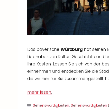
Das bayerische
Würzburg
hat seinen B
Liebhaber von Kultur, Geschichte und 
Ihre Kosten. Lassen Sie sich von der
einnehmen und entdecken Sie die Stad
die wir hier für Sie zusammengestellt h
mehr lesen.
Kategorien
Sehenswürdigkeiten
,
Sehenswürdigkeiten 