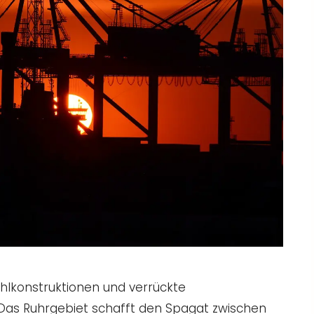
hlkonstruktionen und verrückte
t! Das Ruhrgebiet schafft den Spagat zwischen