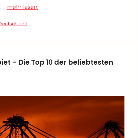
. …
mehr lesen.
Deutschland
t – Die Top 10 der beliebtesten