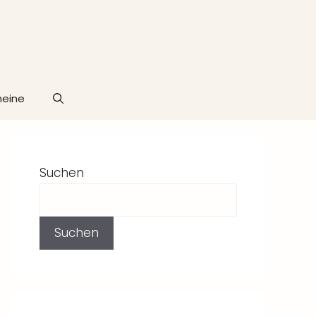
heine
Suchen
Suchen