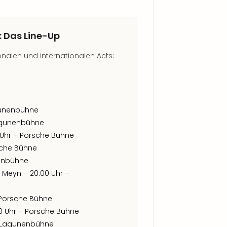
 Das Line-Up
onalen und internationalen Acts:
agunenbühne
Lagunenbühne
0 Uhr – Porsche Bühne
rsche Bühne
nenbühne
s Meyn – 20:00 Uhr –
– Porsche Bühne
00 Uhr – Porsche Bühne
 – Lagunenbühne