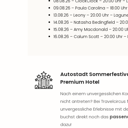
08.08.26 – ClockClock – 20:00 Uhr 
09.08.26 – Paula Carolina – 18:00 Uh
13.08.26 – Leony – 20:00 Uhr – Lagu
14.08.26 – Natasha Bedingfield – 20
15.08.26 – Amy Macdonald – 20:00 
16.08.26 – Calum Scott – 20:00 Uhr
Autostadt Sommerfestiv
Premium Hotel
Nach einem unvergesslichen Konz
nicht antreten? Bei Travelcircus 
unvergessliche Erlebnisse mit d
buchst direkt noch das
passen
dazu!