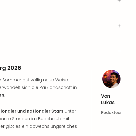
rg 2026
n Sommer auf völlig neue Weise.
rwandelt sich die Parklandschaft in
en
.
Von
Lukas
tionaler und nationaler Stars
unter
Redakteur
annte Stunden im Beachclub mit
der gibt es ein abwechslungsreiches