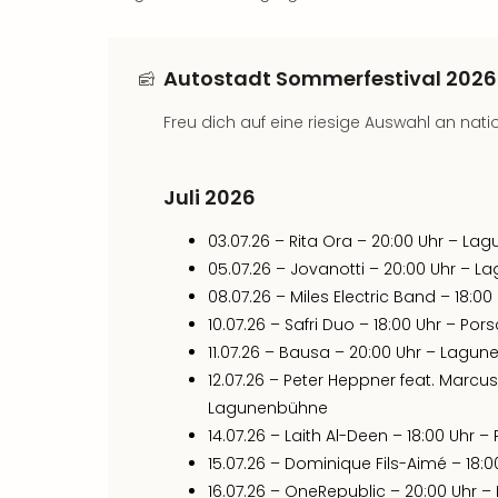
Autostadt Sommerfestival 2026:
Freu dich auf eine riesige Auswahl an nati
Juli 2026
03.07.26 – Rita Ora – 20:00 Uhr – L
05.07.26 – Jovanotti – 20:00 Uhr – 
08.07.26 – Miles Electric Band – 18:0
10.07.26 – Safri Duo – 18:00 Uhr – Po
11.07.26 – Bausa – 20:00 Uhr – Lagu
12.07.26 – Peter Heppner feat. Marcu
Lagunenbühne
14.07.26 – Laith Al-Deen – 18:00 Uhr 
15.07.26 – Dominique Fils-Aimé – 18:
16.07.26 – OneRepublic – 20:00 Uhr