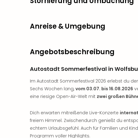
Stornierung und Umbuchung
Anreise & Umgebung
Angebotsbeschreibung
Autostadt Sommerfestival in Wolfsbu
Im Autostadt Sommerfestival 2026 erlebst du de
Sechs Wochen lang,
vom 03.07. bis 16.08.2026
ve
eine riesige Open-Air-Welt mit
zwei großen Bühn
Dich erwarten mitreißende Live-Konzerte
interna
freiem Himmel. Zwischendurch genießt du entsp
echtem Urlaubsgefühl. Auch für Familien und Kin
Programm voller Highlights.