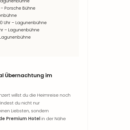
– Lagunenbühne
r – Porsche Bühne
nenbühne
:00 Uhr – Lagunenbühne
Uhr – Lagunenbühne
 – Lagunenbühne
al Übernachtung im
ert willst du die Heimreise noch
findest du nicht nur
einen Liebsten, sondern
de Premium Hotel
in der Nähe