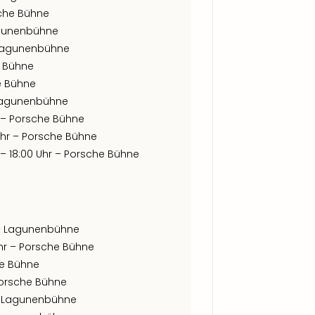
sche Bühne
Lagunenbühne
– Lagunenbühne
e Bühne
he Bühne
– Lagunenbühne
r – Porsche Bühne
 Uhr – Porsche Bühne
s – 18:00 Uhr – Porsche Bühne
r – Lagunenbühne
Uhr – Porsche Bühne
he Bühne
 Porsche Bühne
 – Lagunenbühne