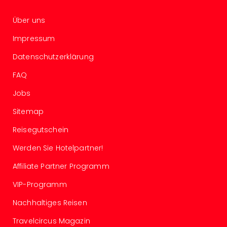
Of
Thro
Über uns
Stud
Tour
Impressum
Swar
Datenschutzerklärung
Krist
Mini
FAQ
Wun
Ham
Jobs
War
Sitemap
Bros.
Stud
Reisegutschein
Tour
Lon
Werden Sie Hotelpartner!
–
Affiliate Partner Programm
The
Mak
VIP-Programm
of
Nachhaltiges Reisen
Harr
Pott
Travelcircus Magazin
An