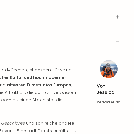
von München, ist bekannt für seine
ischer Kultur und hochmoderner
 und
ältesten Filmstudios Europas
,
Von
Jessica
ne Attraktion, die du nicht verpassen
bei dem du einen Blick hinter die
Redakteurin
e Geschichte
und zahlreiche andere
Bavaria Filmstadt Tickets erhältst du