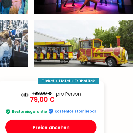
Ticket + Hotel + Frühstück
198,00 €
pro Person
ab
79,00 €
Kostenlos stornierbar
Bestpreisgarantie
Preise ansehen