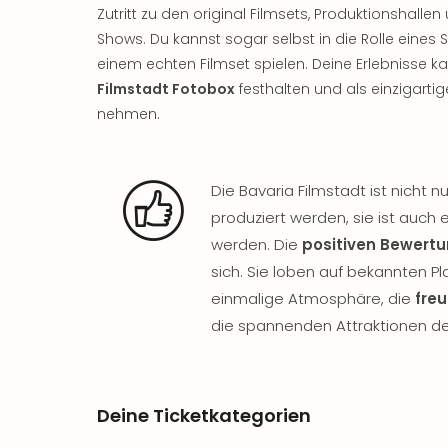
Zutritt zu den original Filmsets, Produktionshal
Shows. Du kannst sogar selbst in die Rolle eines
einem echten Filmset spielen. Deine Erlebnisse k
Filmstadt Fotobox
festhalten und als einzigarti
nehmen.
Die Bavaria Filmstadt ist nicht n
produziert werden, sie ist auch
werden. Die
positiven Bewert
sich. Sie loben auf bekannten Pl
einmalige Atmosphäre, die
freu
die spannenden Attraktionen de
Deine Ticketkategorien