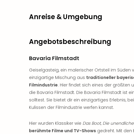
Anreise & Umgebung
Angebotsbeschreibung
Bavaria Filmstadt
Geiselgasteig, ein malerischer Ortsteil im Süden 
einzigartige Mischung aus
traditioneller bayer
Filmindustrie
. Hier findet sich eines der größten
die Bavaria Filmstadt. Die Bavaria Filmstadt ist ei
solltest. Sie bietet dir ein einzigartiges Erlebnis, 
Kulissen der Filmindustrie werfen kannst.
Hier wurden Klassiker wie
Das Boot
,
Die unendlich
berühmte Filme und TV-Shows
gedreht. Mit den 