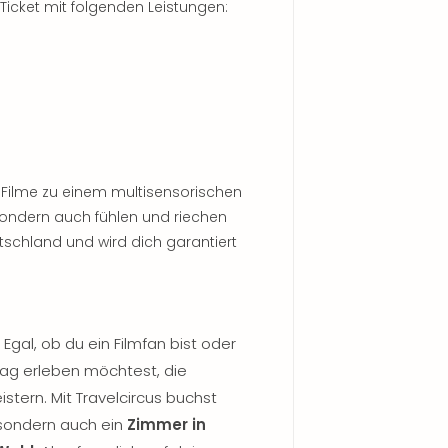
icket mit folgenden Leistungen:
n Filme zu einem multisensorischen
 sondern auch fühlen und riechen
utschland und wird dich garantiert
: Egal, ob du ein Filmfan bist oder
ag erleben möchtest, die
istern. Mit Travelcircus buchst
, sondern auch ein
Zimmer in