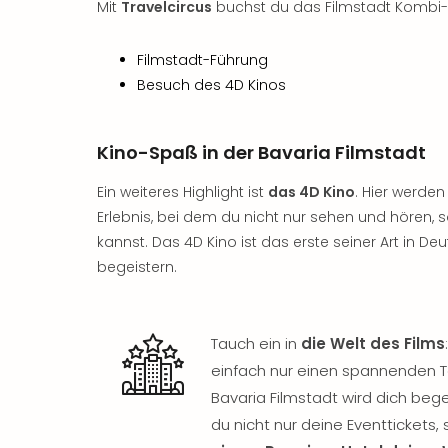
Mit
Travelcircus
buchst du das Filmstadt Kombi-T
Filmstadt-Führung
Besuch des 4D Kinos
Kino-Spaß in der Bavaria Filmstadt
Ein weiteres Highlight ist
das 4D Kino
. Hier werde
Erlebnis, bei dem du nicht nur sehen und hören,
kannst. Das 4D Kino ist das erste seiner Art in De
begeistern.
Tauch ein in
die Welt des Films
einfach nur einen spannenden T
Bavaria Filmstadt wird dich bege
du nicht nur deine Eventtickets