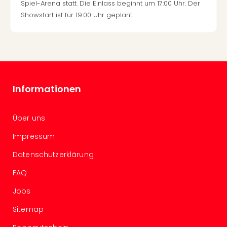
Spiel-Arena statt. Die Einlass beginnt um 17:00 Uhr. Der
Mer
Showstart ist für 19:00 Uhr geplant.
Ben
Mus
Stut
Pors
Mus
Auto
Wolf
Informationen
BM
Mus
Über uns
in
Mün
Impressum
Barb
Mus
Datenschutzerklärung
Tec
FAQ
Spey
alle
Jobs
Ang
Auss
Sitemap
Ga