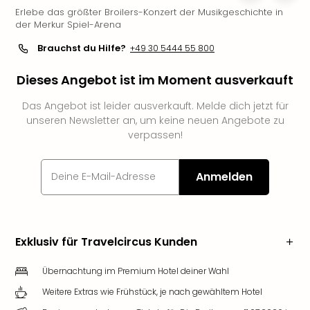
Erlebe das größter Broilers-Konzert der Musikgeschichte in
Slag
der Merkur Spiel-Arena
Eftel
LEG
Brauchst du Hilfe?
+49 30 5444 55 800
Deu
Parc
Dieses Angebot ist im Moment ausverkauft
Astér
Rast
Das Angebot ist leider ausverkauft. Melde dich jetzt für
Lan
unseren Newsletter an, um keine neuen Angebote zu
verpassen!
Baye
Park
Plop
Anmelden
Deu
(eh
Holi
Park
Exklusiv für Travelcircus Kunden
Tivol
Kop
Übernachtung im Premium Hotel deiner Wahl
Futu
Bela
Weitere Extras wie Frühstück, je nach gewähltem Hotel
alle