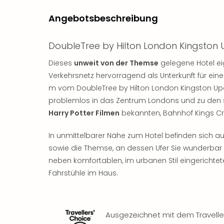
Angebotsbeschreibung
DoubleTree by Hilton London Kingsto
Dieses
unweit von der Themse
gelegene Hotel ei
Verkehrsnetz hervorragend als Unterkunft für ein
m vom DoubleTree by Hilton London Kingston Upon
problemlos in das Zentrum Londons und zu den 
Harry Potter Filmen
bekannten, Bahnhof Kings Cr
In unmittelbarer Nähe zum Hotel befinden sich a
sowie die Themse, an dessen Ufer Sie wunderbar 
neben komfortablen, im urbanen Stil eingerichte
Fahrstühle im Haus.
Ausgezeichnet mit dem Travelle