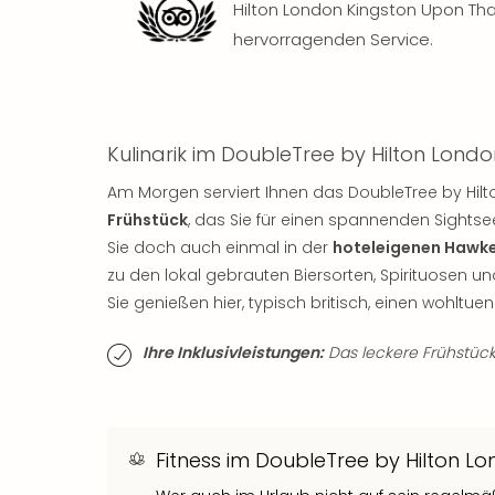
Hilton London Kingston Upon Th
hervorragenden Service.
Kulinarik im DoubleTree by Hilton Lon
Am Morgen serviert Ihnen das DoubleTree by Hi
Frühstück
, das Sie für einen spannenden Sights
Sie doch auch einmal in der
hoteleigenen Hawke
zu den lokal gebrauten Biersorten, Spirituosen u
Sie genießen hier, typisch britisch, einen wohltu
Ihre Inklusivleistungen:
Das leckere Frühstücksa
Fitness im DoubleTree by Hilton 