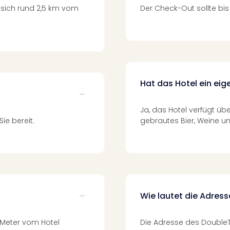
sich rund 2,5 km vom
Der Check-Out sollte bis
Hat das Hotel ein ei
Ja, das Hotel verfügt üb
ie bereit.
gebrautes Bier, Weine un
Wie lautet die Adress
 Meter vom Hotel
Die Adresse des Double