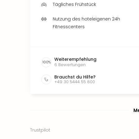
Tägliches Frühstück
Nutzung des hoteleigenen 24h
Fitnesscenters
Weiterempfehlung
100
%
6
Bewertungen
Brauchst du Hilfe?
+49 30 5444 55 800
Me
Trustpilot