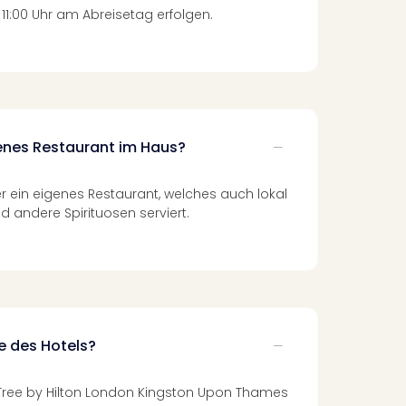
 11:00 Uhr am Abreisetag erfolgen.
genes Restaurant im Haus?
er ein eigenes Restaurant, welches auch lokal
d andere Spirituosen serviert.
e des Hotels?
Tree by Hilton London Kingston Upon Thames