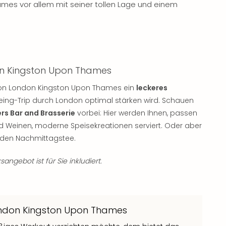
ames vor allem mit seiner tollen Lage und einem
don Kingston Upon Thames
lton London Kingston Upon Thames ein
leckeres
eeing-Trip durch London optimal stärken wird. Schauen
rs Bar and Brasserie
vorbei: Hier werden Ihnen, passen
nd Weinen, moderne Speisekreationen serviert. Oder aber
enden Nachmittagstee.
ngebot ist für Sie inkludiert.
London Kingston Upon Thames