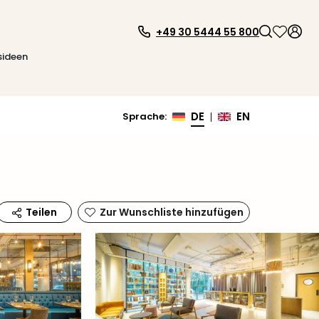
+49 30 5444 55 800
sideen
DE
EN
Sprache
:
|
Zur Wunschliste hinzufügen
Teilen