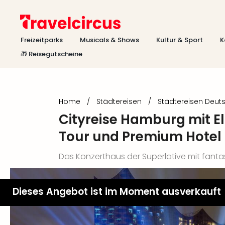
Freizeitparks
Musicals & Shows
Kultur & Sport
K
🎁 Reisegutscheine
Home
/
Städtereisen
/
Städtereisen Deut
Cityreise Hamburg mit E
Tour und Premium Hotel
Das Konzerthaus der Superlative mit fant
Dieses Angebot ist im Moment ausverkauft