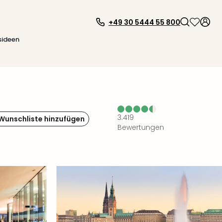
+49 30 5444 55 800
sideen
3.419
 Wunschliste hinzufügen
Bewertungen