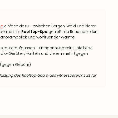
ng
einfach dazu – zwischen Bergen, Wald und klarer
schalten. Im
Rooftop-Spa
genießt du Ruhe über den
 Panoramablick und wohltuender Wärme.
Kräuteraufgüssen – Entspannung mit Gipfelblick
Cardio-Geräten, Hanteln und vielem mehr (gegen
 (gegen Gebühr)
Nutzung des Rooftop-Spa & des Fitnessbereichs ist für