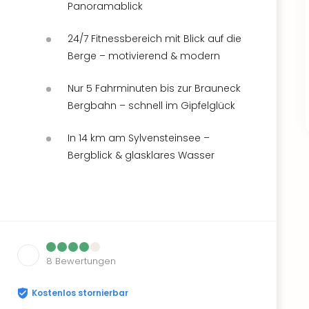
Panoramablick
24/7 Fitnessbereich mit Blick auf die
Berge – motivierend & modern
Nur 5 Fahrminuten bis zur Brauneck
Bergbahn – schnell im Gipfelglück
In 14 km am Sylvensteinsee –
Bergblick & glasklares Wasser
8
Bewertungen
Kostenlos stornierbar