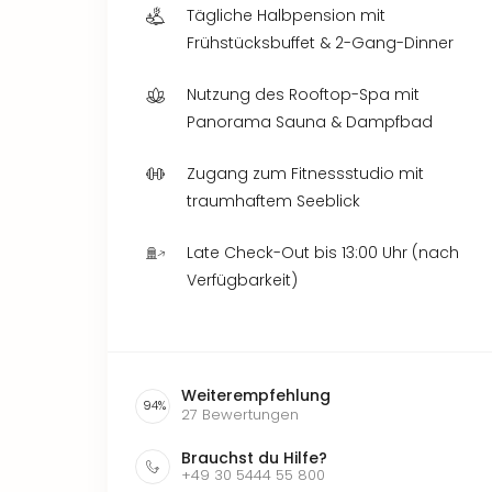
Tägliche Halbpension mit
Frühstücksbuffet & 2-Gang-Dinner
Nutzung des Rooftop-Spa mit
Panorama Sauna & Dampfbad
Zugang zum Fitnessstudio mit
traumhaftem Seeblick
Late Check-Out bis 13:00 Uhr (nach
Verfügbarkeit)
Weiterempfehlung
94
%
27
Bewertungen
Brauchst du Hilfe?
+49 30 5444 55 800