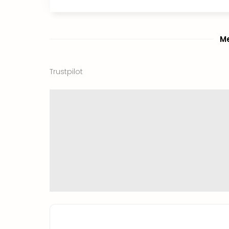
Me
Trustpilot