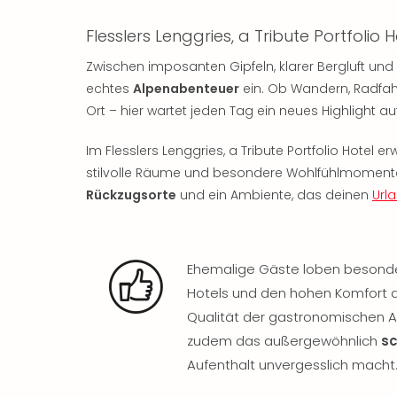
Flesslers Lenggries, a Tribute Portfolio H
Zwischen imposanten Gipfeln, klarer Bergluft und
echtes
Alpenabenteuer
ein. Ob Wandern, Radfa
Ort – hier wartet jeden Tag ein neues Highlight auf
Im Flesslers Lenggries, a Tribute Portfolio Hotel 
stilvolle Räume und besondere Wohlfühlmomente
Rückzugsorte
und ein Ambiente, das deinen
Url
Ehemalige Gäste loben besond
Hotels und den hohen Komfort d
Qualität der gastronomischen A
zudem das außergewöhnlich
s
Aufenthalt unvergesslich macht