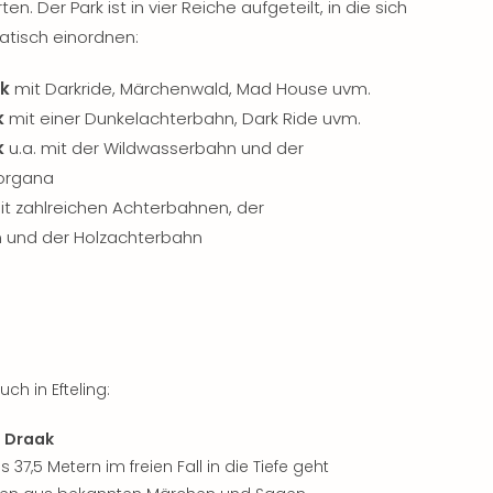
 Der Park ist in vier Reiche aufgeteilt, in die sich
atisch einordnen:
jk
mit Darkride, Märchenwald, Mad House uvm.
k
mit einer Dunkelachterbahn, Dark Ride uvm.
k
u.a. mit der Wildwasserbahn und der
organa
t zahlreichen Achterbahnen, der
 und der Holzachterbahn
ch in Efteling:
e Draak
37,5 Metern im freien Fall in die Tiefe geht