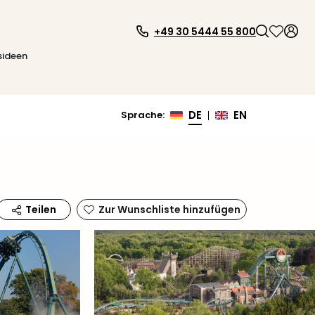
+49 30 5444 55 800
sideen
DE
EN
Sprache
:
|
Zur Wunschliste hinzufügen
Teilen