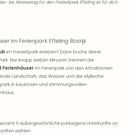
se- bis Abreisetag für den Freizeitpark Efteling ist für dich
r im Ferienpark Efteling Bosrijk
ub
im Freizeitpark erleben? Dann buche deine
ark. Nur knapp sieben Minuten trennen die
 Ferienhäuser
im Ferienpark von den Attraktionen
egende Landschaft, das Wasser und die idyllische
park in luxuriösen und stimmungsvollen
nhaus.
insgesamt 11 außergewöhnliche parkeigene Unterkünfte an.
ünften wählen: