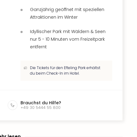
Ganzjährig geöffnet mit speziellen
Attraktionen im Winter
Idyllischer Park mit Wäldern & Seen
nur 5 - 10 Minuten vom Freizeitpark
entfernt
Die Tickets für den Efteling Park erhältst
du beim Check-In im Hotel.
Brauchst du Hilfe?
+49 30 5444 55 800
hr lesen