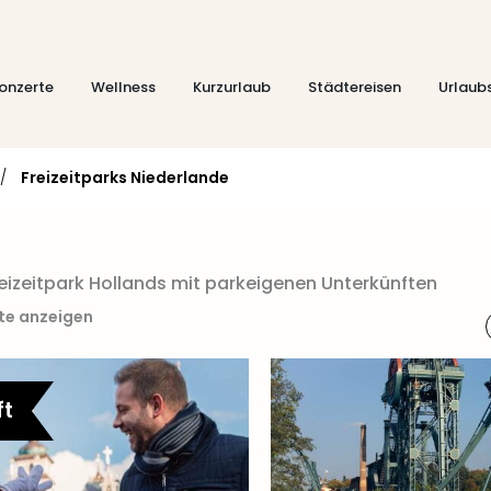
onzerte
Wellness
Kurzurlaub
Städtereisen
Urlaub
/
Freizeitparks Niederlande
eizeitpark Hollands mit parkeigenen Unterkünften
rte anzeigen
ft