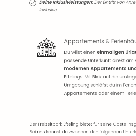
Deine Inklusivleistungen:
Der Eintritt von Anrei
inklusive.
Appartements & Ferienhäuse
Du willst einen
einmaligen Urla
passende Unterkunft direkt am P
modernen Appartements und
Eftelings. Mit Blick auf die umli
Umgebung schläfst du im Ferien
Appartements oder einem Ferie
Der Freizeitpark Efteling bietet für seine Gäste 
Bei uns kannst du zwischen den folgenden Unterk