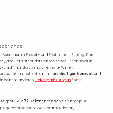
Niederlande
 Besucher im Freizeit- und Erlebnispark Efteling. Das
yland Paris steht der französischen Erlebniswelt in
uckt nicht nur durch märchenhafte Welten,
en, sondern auch mit einem
nachhaltigen Konzept
und
 in keinem anderen
Freizeitpark Europas
findet.
izeitpark. Auf
72 Hektar
befinden sich knapp 40
opingachterbahnen, Wasserattraktionen,