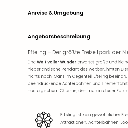
Anreise & Umgebung
Angebotsbeschreibung
Efteling – Der größte Freizeitpark der 
Eine
Welt voller Wunder
erwartet große und kleine
niederländische Pendant des weltberühmten Disne
nichts nach. Ganz im Gegenteil: Efteling beeindr
beeindruckende Achterbahnen und Themenfahrt
nostalgischem Charme, den man in dieser Form
Efteling ist kein gewöhnlicher Fre
Attraktionen, Achterbahnen, Lo