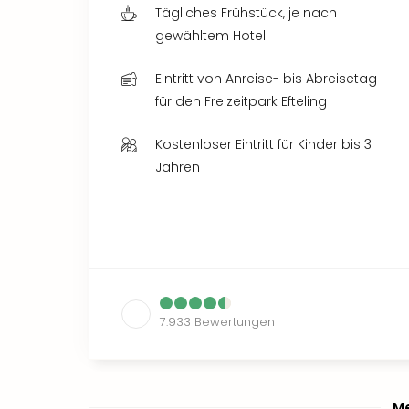
Tägliches Frühstück, je nach
gewähltem Hotel
Eintritt von Anreise- bis Abreisetag
für den Freizeitpark Efteling
Kostenloser Eintritt für Kinder bis 3
Jahren
7.933
Bewertungen
Me