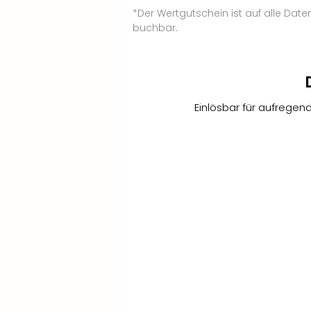
*Der Wertgutschein ist auf alle Da
buchbar.
Einlösbar für aufregen