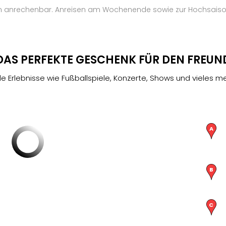
ten anrechenbar. Anreisen am Wochenende sowie zur Hochsaison
DAS PERFEKTE GESCHENK FÜR DEN FREUN
de Erlebnisse wie Fußballspiele, Konzerte, Shows und vieles me
DISNEYLAND PARIS
Ticket + Hotel
DISNEYS DER KÖNIG DER LÖWEN
Ticket + Hotel