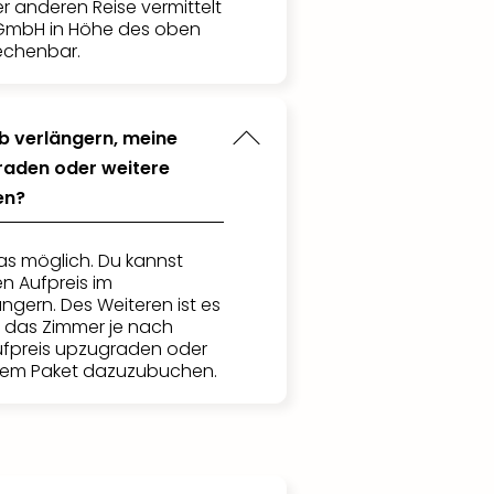
er anderen Reise vermittelt
 GmbH in Höhe des oben
echenbar.
b verlängern, meine
aden oder weitere
en?
das möglich. Du kannst
n Aufpreis im
ngern. Des Weiteren ist es
, das Zimmer je nach
ufpreis upzugraden oder
 dem Paket dazuzubuchen.