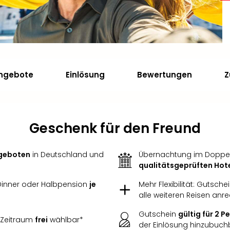
angebote
Einlösung
Bewertungen
Z
Geschenk für den Freund
ngeboten
in Deutschland und
Übernachtung im Doppe
qualitätsgeprüften Hot
 Dinner oder Halbpension
je
Mehr Flexibilität: Gutsche
alle weiteren Reisen anr
Gutschein
gültig für 2 
 Zeitraum
frei
wählbar*
der Einlösung hinzubuch