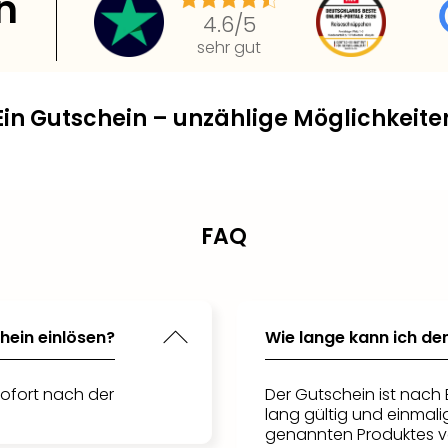
n
4.6
/5
sehr gut
Ein Gutschein – unzählige Möglichkeite
FAQ
hein einlösen?
Wie lange kann ich de
ofort nach der
Der Gutschein ist nac
lang gültig und einmal
genannten Produktes v