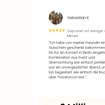
Sebastian K.
Gepostet vor weniger a
Minute
"Ich habe von meiner Freundin ei
Gutschein geschenkt bekommen
ihn für ein Konzert in Berlin eingelö
Kombination aus Event und
Übernachtung war einfach perfekt
war ein unvergesslicher Abend, u
bin begeistert, wie einfach die B
über Travelcircus war."