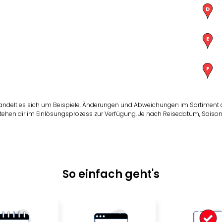
andelt es sich um Beispiele. Änderungen und Abweichungen im Sortiment
tehen dir im Einlösungsprozess zur Verfügung. Je nach Reisedatum, Saison
So einfach geht's