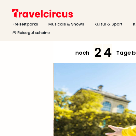
Freizeitparks
Musicals & Shows
Kultur & Sport
K
🎁 Reisegutscheine
2
4
noch
Tage 