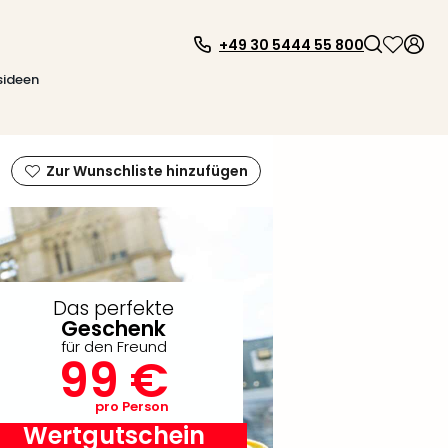
+49 30 5444 55 800
sideen
Zur Wunschliste hinzufügen
Das perfekte
Geschenk
für den Freund
99 €
pro Person
Wertgutschein