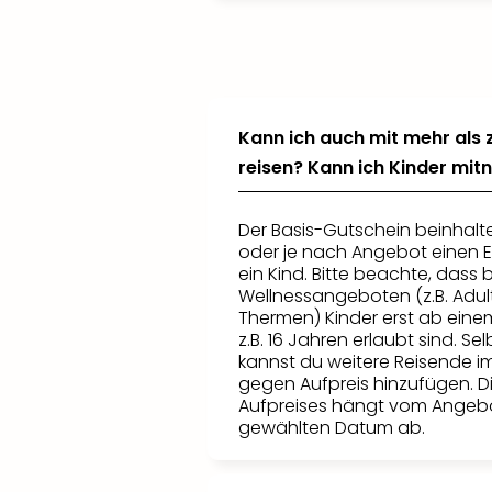
Kann ich auch mit mehr als
reisen? Kann ich Kinder mi
Der Basis-Gutschein beinhalt
oder je nach Angebot einen
ein Kind. Bitte beachte, dass
Wellnessangeboten (z.B. Adul
Thermen) Kinder erst ab eine
z.B. 16 Jahren erlaubt sind. Se
kannst du weitere Reisende i
gegen Aufpreis hinzufügen. D
Aufpreises hängt vom Angeb
gewählten Datum ab.