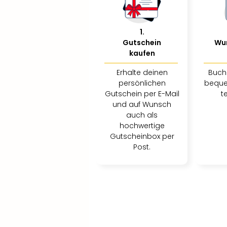
1
.
Gutschein
Wu
kaufen
Erhalte deinen
Buch
persönlichen
beque
Gutschein per E-Mail
t
und auf Wunsch
auch als
hochwertige
Gutscheinbox per
Post.