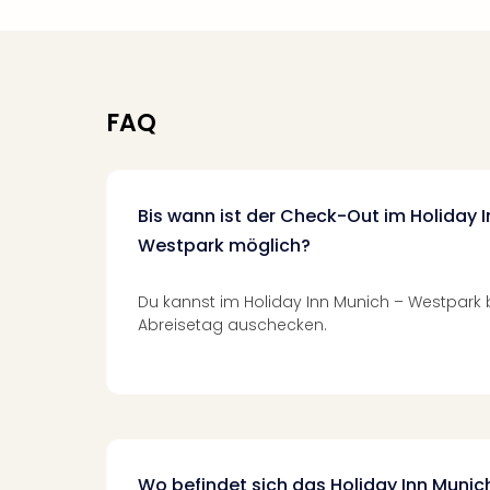
FAQ
Bis wann ist der Check-Out im Holiday 
Westpark möglich?
Du kannst im Holiday Inn Munich – Westpark b
Abreisetag auschecken.
Wo befindet sich das Holiday Inn Muni