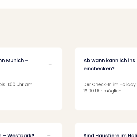
Inn Munich –
Ab wann kann ich ins
einchecken?
is 11:00 Uhr am
Der Check-In im Holiday
15:00 Uhr möglich.
ch – Westpark?
Sind Haustiere im Ho