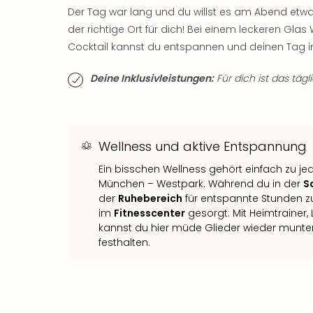
Der Tag war lang und du willst es am Abend etw
der richtige Ort für dich! Bei einem leckeren Gl
Cocktail kannst du entspannen und deinen Tag i
Deine Inklusivleistungen:
Für dich ist das tägl
Wellness und aktive Entspannung
Ein bisschen Wellness gehört einfach zu je
München – Westpark. Während du in der
S
der
Ruhebereich
für entspannte Stunden zu
im
Fitnesscenter
gesorgt: Mit Heimtrainer
kannst du hier müde Glieder wieder munte
festhalten.