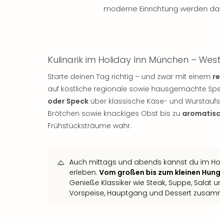
moderne Einrichtung werden da
Kulinarik im Holiday Inn München – Wes
Starte deinen Tag richtig – und zwar mit einem
r
auf köstliche regionale sowie hausgemachte Sp
oder Speck
über klassische Käse- und Wurstaufsch
Brötchen sowie knackiges Obst bis zu
aromatisc
Frühstücksträume wahr.
Auch mittags und abends kannst du im Ho
erleben.
Vom großen bis zum kleinen Hunge
Genieße Klassiker wie Steak, Suppe, Salat 
Vorspeise, Hauptgang und Dessert zusam