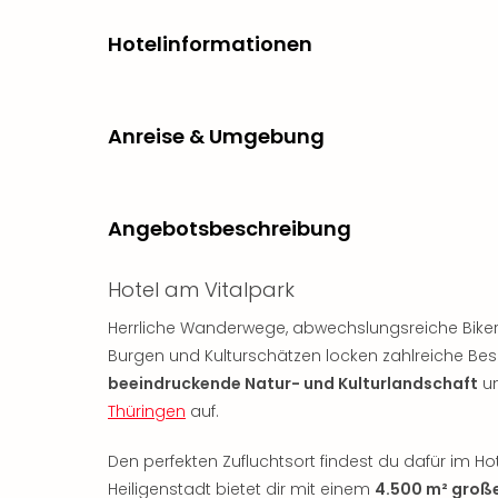
Hotelinformationen
Anreise & Umgebung
Angebotsbeschreibung
Hotel am Vitalpark
Herrliche Wanderwege, abwechslungsreiche Bike
Burgen und Kulturschätzen locken zahlreiche Bes
beeindruckende Natur- und Kulturlandschaft
un
Thüringen
auf.
Den perfekten Zufluchtsort findest du dafür im Ho
Heiligenstadt bietet dir mit einem
4.500 m² große