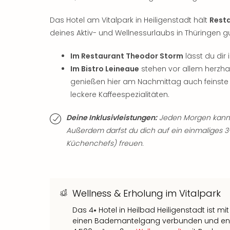
Das Hotel am Vitalpark in Heiligenstadt hält
Resta
deines Aktiv- und Wellnessurlaubs in Thüringen 
Im Restaurant Theodor Storm
lässt du dir
Im Bistro Leineaue
stehen vor allem herzha
genießen hier am Nachmittag auch feinste
leckere Kaffeespezialitäten.
Deine Inklusivleistungen:
Jeden Morgen kannst
Außerdem darfst du dich auf ein einmaliges 
Küchenchefs) freuen.
Wellness & Erholung im Vitalpark
Das 4⭑ Hotel in Heilbad Heiligenstadt ist m
einen Bademantelgang verbunden und entfüh