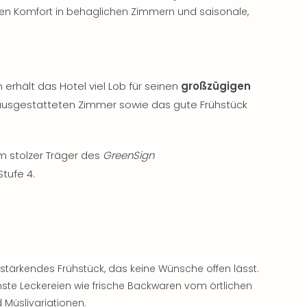
en Komfort in behaglichen Zimmern und saisonale,
erhält das Hotel viel Lob für seinen
großzügigen
ausgestatteten Zimmer sowie das gute Frühstück
m stolzer Träger des
GreenSign
tufe 4.
stärkendes Frühstück, das keine Wünsche offen lässt.
ste Leckereien wie frische Backwaren vom örtlichen
 Müslivariationen.