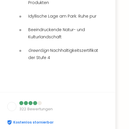
Produkten
Idyllische Lage am Park: Ruhe pur
Beeindruckende Natur- und
Kulturlandschaft
GreenSign
Nachhaltigkeitszertifikat
der Stufe 4
322
Bewertungen
Kostenlos stornierbar