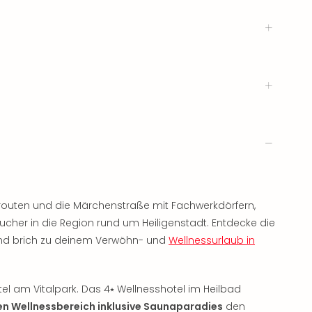
routen und die Märchenstraße mit Fachwerkdörfern,
ucher in die Region rund um Heiligenstadt. Entdecke die
d brich zu deinem Verwöhn- und
Wellnessurlaub in
tel am Vitalpark. Das 4⭑ Wellnesshotel im Heilbad
n Wellnessbereich inklusive Saunaparadies
den