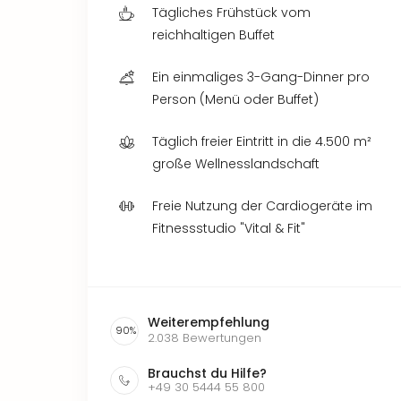
Tägliches Frühstück vom
reichhaltigen Buffet
Ein einmaliges 3-Gang-Dinner pro
Person (Menü oder Buffet)
Täglich freier Eintritt in die 4.500 m²
große Wellnesslandschaft
Freie Nutzung der Cardiogeräte im
Fitnessstudio "Vital & Fit"
Weiterempfehlung
90
%
2.038
Bewertungen
Brauchst du Hilfe?
+49 30 5444 55 800