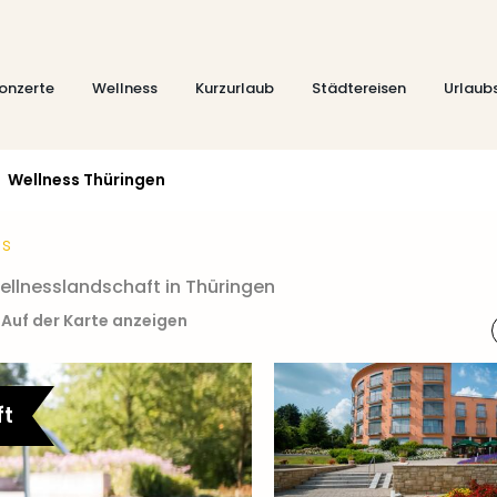
onzerte
Wellness
Kurzurlaub
Städtereisen
Urlaub
Wellness Thüringen
s
llnesslandschaft in Thüringen
Auf der Karte anzeigen
ft