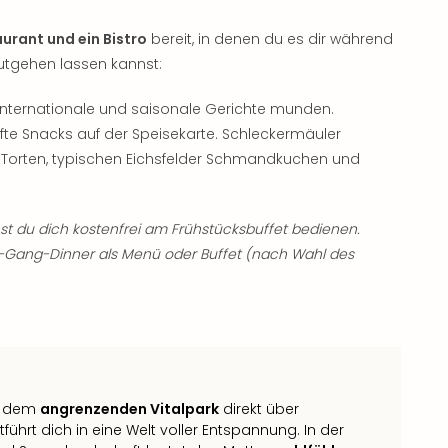
urant und ein Bistro
bereit, in denen du es dir während
gutgehen lassen kannst:
 internationale und saisonale Gerichte munden.
fte Snacks auf der Speisekarte. Schleckermäuler
 Torten, typischen Eichsfelder Schmandkuchen und
 du dich kostenfrei am Frühstücksbuffet bedienen.
3-Gang-Dinner als Menü oder Buffet (nach Wahl des
it dem
angrenzenden Vitalpark
direkt über
rt dich in eine Welt voller Entspannung. In der