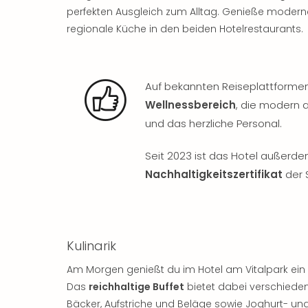
perfekten Ausgleich zum Alltag. Genieße modern
regionale Küche in den beiden Hotelrestaurants.
Auf bekannten Reiseplattformen 
Wellnessbereich
, die modern 
und das herzliche Personal.
Seit 2023 ist das Hotel außerde
Nachhaltigkeitszertifikat
der S
Kulinarik
Am Morgen genießt du im Hotel am Vitalpark ein 
Das
reichhaltige Buffet
bietet dabei verschieden
Bäcker, Aufstriche und Beläge sowie Joghurt- und