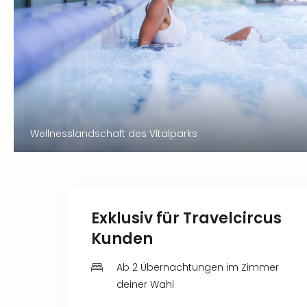
Wellnesslandschaft des Vitalparks
Exklusiv für Travelcircus
Kunden
Ab 2 Übernachtungen im Zimmer
deiner Wahl