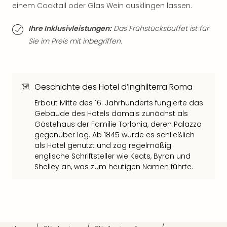
einem Cocktail oder Glas Wein ausklingen lassen.
Thea
ABB
Ihre Inklusivleistungen:
Das Frühstücksbuffet ist für
Voy
in
Sie im Preis mit inbegriffen.
Lon
Harr
Pott
Thea
Geschichte des Hotel d’Inghilterra Roma
Lon
Erbaut Mitte des 16. Jahrhunderts fungierte das
GOP
Gebäude des Hotels damals zunächst als
Vari
Gästehaus der Familie Torlonia, deren Palazzo
Thea
gegenüber lag. Ab 1845 wurde es schließlich
Frie
als Hotel genutzt und zog regelmäßig
Pala
englische Schriftsteller wie Keats, Byron und
Berli
Shelley an, was zum heutigen Namen führte.
Fest
Neu
Fest
Bad
Bad