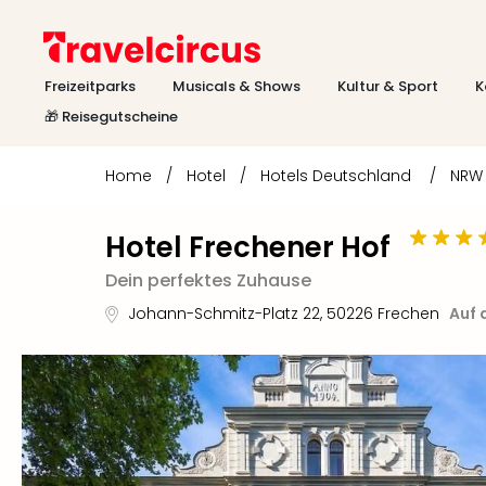
Freizeitparks
Musicals & Shows
Kultur & Sport
K
🎁 Reisegutscheine
Home
/
Hotel
/
Hotels Deutschland
/
NRW
Hotel Frechener Hof
Dein perfektes Zuhause
Johann-Schmitz-Platz 22
,
50226
Frechen
Auf 