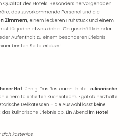
 Qualität des Hotels. Besonders hervorgehoben
häre, das zuvorkommende Personal und die
en Zimmern
, einem leckeren Frühstück und einem
ist für jeden etwas dabei. Ob geschäftlich oder
jeder Aufenthalt zu einem besonderen Erlebnis.
iner besten Seite erleben!
chener Hof
fündig! Das Restaurant bietet
kulinarische
von einem talentierten Küchenteam. Egal ob herzhafte
getarische Delikatessen – die Auswahl lässt keine
 das kulinarische Erlebnis ab. Ein Abend im
Hotel
 dich kostenlos.