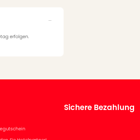
tag erfolgen.
Sichere Bezahlung
segutschein
den Sie Hotelpartner!