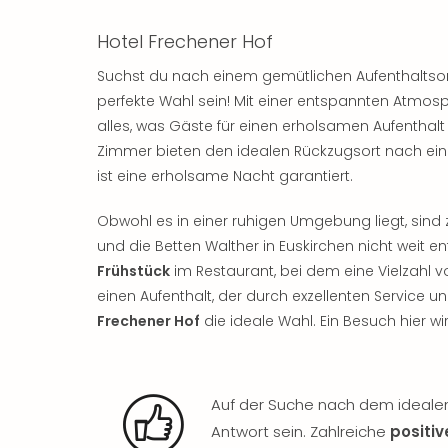
Hotel Frechener Hof
Suchst du nach einem gemütlichen Aufenthaltsor
perfekte Wahl sein! Mit einer entspannten Atmo
alles, was Gäste für einen erholsamen Aufenthalt
Zimmer bieten den idealen Rückzugsort nach ei
ist eine erholsame Nacht garantiert.
Obwohl es in einer ruhigen Umgebung liegt, sind 
und die Betten Walther in Euskirchen nicht weit 
Frühstück
im Restaurant, bei dem eine Vielzahl vo
einen Aufenthalt, der durch exzellenten Service
Frechener Hof
die ideale Wahl. Ein Besuch hier wi
Auf der Suche nach dem idealen
Antwort sein. Zahlreiche
positi