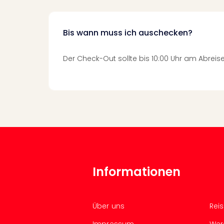
Bis wann muss ich auschecken?
Der Check-Out sollte bis 10:00 Uhr am Abreise
Informationen
Über uns
Rei
Impressum
Wer