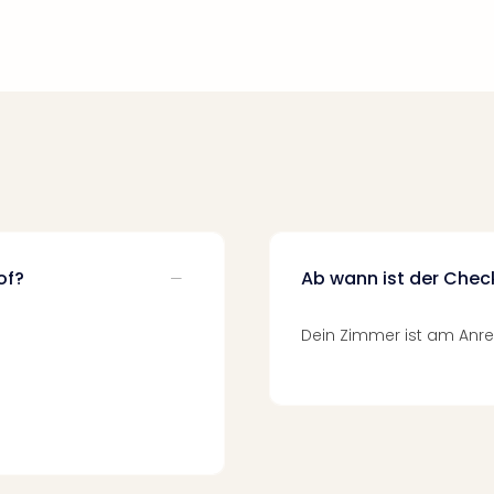
of?
Ab wann ist der Chec
Dein Zimmer ist am Anrei