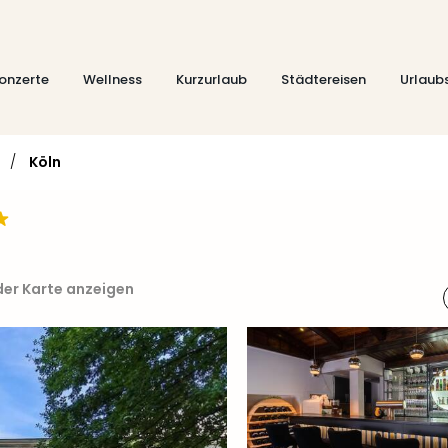
onzerte
Wellness
Kurzurlaub
Städtereisen
Urlaub
/
Köln
der Karte anzeigen