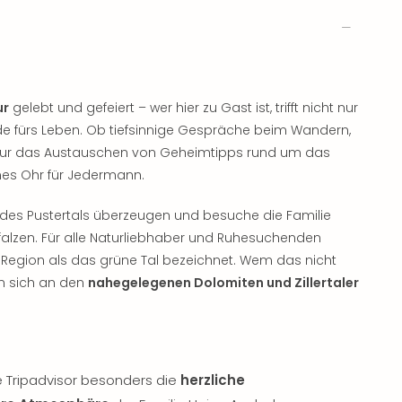
ur
gelebt und gefeiert – wer hier zu Gast ist, trifft nicht nur
nde fürs Leben. Ob tiefsinnige Gespräche beim Wandern,
nur das Austauschen von Geheimtipps rund um das
enes Ohr für Jedermann.
es Pustertals überzeugen und besuche die Familie
alzen. Für alle Naturliebhaber und Ruhesuchenden
 Region als das grüne Tal bezeichnet. Wem das nicht
nn sich an den
nahegelegenen Dolomiten und Zillertaler
e Tripadvisor besonders die
herzliche