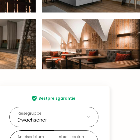
Bestpreisgarantie
Reisegruppe
Erwachsener
Anreisedatum
Abreisedatum