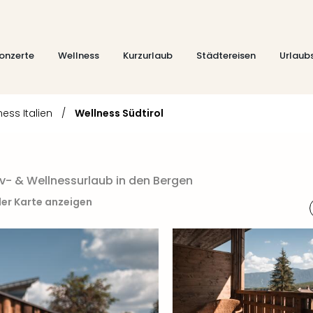
onzerte
Wellness
Kurzurlaub
Städtereisen
Urlaub
ness Italien
/
Wellness Südtirol
iv- & Wellnessurlaub in den Bergen
der Karte anzeigen