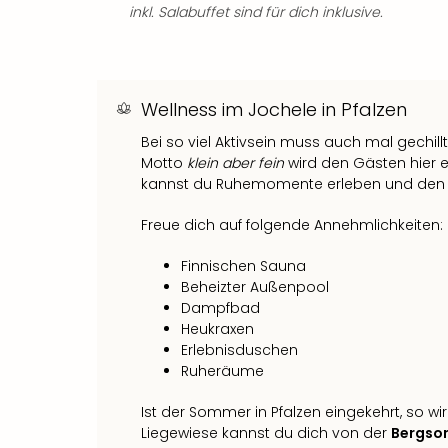
inkl. Salabuffet sind für dich inklusive.
Wellness im Jochele in Pfalzen
Bei so viel Aktivsein muss auch mal gechil
Motto
klein aber fein
wird den Gästen hier 
kannst du Ruhemomente erleben und den 
Freue dich auf folgende Annehmlichkeiten:
Finnischen Sauna
Beheizter Außenpool
Dampfbad
Heukraxen
Erlebnisduschen
Ruheräume
Ist der Sommer in Pfalzen eingekehrt, so w
Liegewiese kannst du dich von der
Bergso