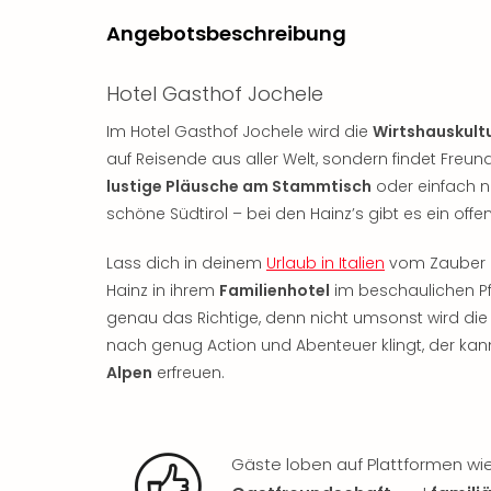
Angebotsbeschreibung
Hotel Gasthof Jochele
Im Hotel Gasthof Jochele wird die
Wirtshauskult
auf Reisende aus aller Welt, sondern findet Freu
lustige Pläusche am Stammtisch
oder einfach 
schöne Südtirol – bei den Hainz’s gibt es ein off
Lass dich in deinem
Urlaub in Italien
vom Zauber d
Hainz in ihrem
Familienhotel
im beschaulichen Pf
genau das Richtige, denn nicht umsonst wird die
nach genug Action und Abenteuer klingt, der ka
Alpen
erfreuen.
Gäste loben auf Plattformen wi