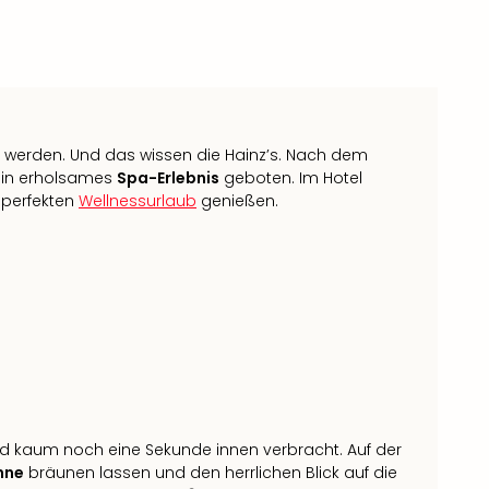
lt werden. Und das wissen die Hainz’s. Nach dem
ein erholsames
Spa-Erlebnis
geboten. Im Hotel
perfekten
Wellnessurlaub
genießen.
ird kaum noch eine Sekunde innen verbracht. Auf der
nne
bräunen lassen und den herrlichen Blick auf die