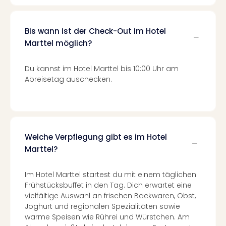
Mer
Ben
Mus
Bis wann ist der Check-Out im Hotel
Stut
Marttel möglich?
Pors
Mus
Du kannst im Hotel Marttel bis 10:00 Uhr am
Auto
Abreisetag auschecken.
Wolf
BM
Mus
in
Mün
Welche Verpflegung gibt es im Hotel
Barb
Marttel?
Mus
Tec
Spey
Im Hotel Marttel startest du mit einem täglichen
alle
Frühstücksbuffet in den Tag. Dich erwartet eine
Ang
vielfältige Auswahl an frischen Backwaren, Obst,
Auss
Joghurt und regionalen Spezialitäten sowie
warme Speisen wie Rührei und Würstchen. Am
Ga