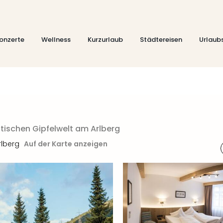
onzerte
Wellness
Kurzurlaub
Städtereisen
Urlaub
tischen Gipfelwelt am Arlberg
rlberg
Auf der Karte anzeigen