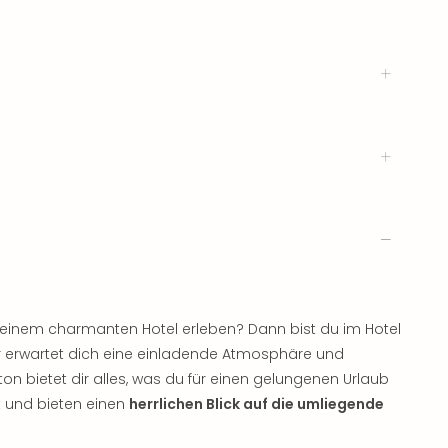
 einem charmanten Hotel erleben? Dann bist du im Hotel
ier erwartet dich eine einladende Atmosphäre und
ton bietet dir alles, was du für einen gelungenen Urlaub
t und bieten einen
herrlichen Blick auf die umliegende