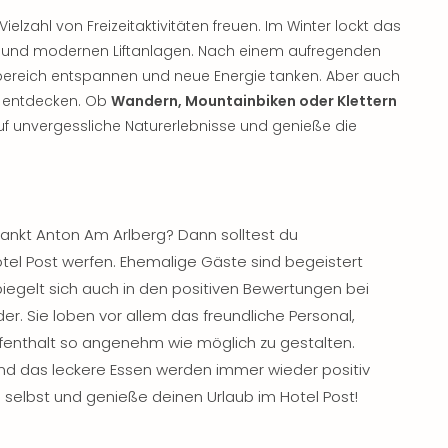
Vielzahl von Freizeitaktivitäten freuen. Im Winter lockt das
en und modernen Liftanlagen. Nach einem aufregenden
sbereich entspannen und neue Energie tanken. Aber auch
u entdecken. Ob
Wandern, Mountainbiken oder Klettern
auf unvergessliche Naturerlebnisse und genieße die
ankt Anton Am Arlberg? Dann solltest du
otel Post werfen. Ehemalige Gäste sind begeistert
iegelt sich auch in den positiven Bewertungen bei
er. Sie loben vor allem das freundliche Personal,
ufenthalt so angenehm wie möglich zu gestalten.
d das leckere Essen werden immer wieder positiv
selbst und genieße deinen Urlaub im Hotel Post!