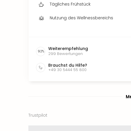
Tägliches Frühstück
Nutzung des Wellnessbereichs
Weiterempfehlung
92
%
299
Bewertungen
Brauchst du Hilfe?
+49 30 5444 55 800
Me
Trustpilot