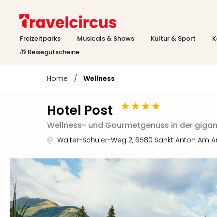
Freizeitparks
Musicals & Shows
Kultur & Sport
K
🎁 Reisegutscheine
Home
/
Wellness
Hotel Post
Wellness- und Gourmetgenuss in der gigan
Walter-Schuler-Weg 2
,
6580
Sankt Anton Am A