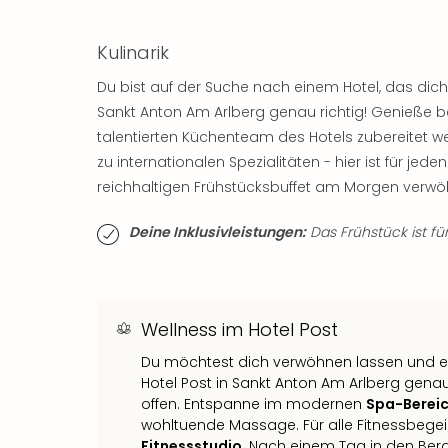
Kulinarik
Du bist auf der Suche nach einem Hotel, das dich 
Sankt Anton Am Arlberg genau richtig! Genieße bei
talentierten Küchenteam des Hotels zubereitet 
zu internationalen Spezialitäten - hier ist für 
reichhaltigen Frühstücksbuffet am Morgen verwö
Deine Inklusivleistungen:
Das Frühstück ist für
Wellness im Hotel Post
Du möchtest dich verwöhnen lassen und 
Hotel Post in Sankt Anton Am Arlberg gena
offen. Entspanne im modernen
Spa-Berei
wohltuende Massage. Für alle Fitnessbegei
Fitnessstudio
. Nach einem Tag in den Ber