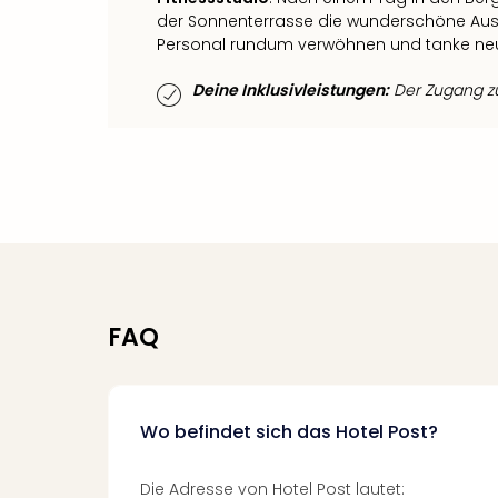
der Sonnenterrasse die wunderschöne Auss
Personal rundum verwöhnen und tanke neue 
Deine Inklusivleistungen:
Der Zugang zum
FAQ
Wo befindet sich das Hotel Post?
Die Adresse von Hotel Post lautet: