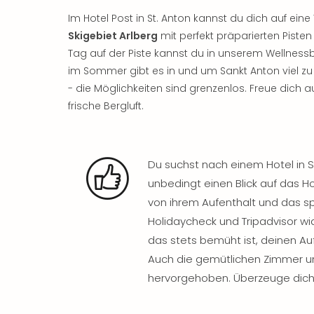
Im Hotel Post in St. Anton kannst du dich auf eine 
Skigebiet Arlberg
mit perfekt präparierten Pist
Tag auf der Piste kannst du in unserem Wellnes
im Sommer gibt es in und um Sankt Anton viel z
- die Möglichkeiten sind grenzenlos. Freue dich 
frische Bergluft.
Du suchst nach einem Hotel in S
unbedingt einen Blick auf das H
von ihrem Aufenthalt und das sp
Holidaycheck und Tripadvisor wid
das stets bemüht ist, deinen A
Auch die gemütlichen Zimmer un
hervorgehoben. Überzeuge dich 