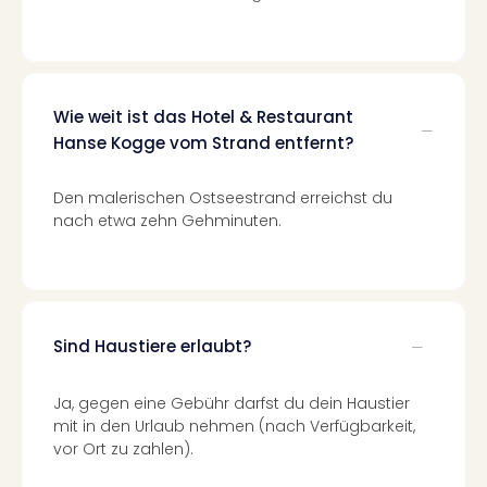
Of
Thro
Stud
Tour
Swar
Wie weit ist das Hotel & Restaurant
Krist
Hanse Kogge vom Strand entfernt?
Mini
Wun
Ham
Den malerischen Ostseestrand erreichst du
nach etwa zehn Gehminuten.
War
Bros.
Stud
Tour
Lon
–
Sind Haustiere erlaubt?
The
Mak
Ja, gegen eine Gebühr darfst du dein Haustier
of
mit in den Urlaub nehmen (nach Verfügbarkeit,
Harr
vor Ort zu zahlen).
Pott
An