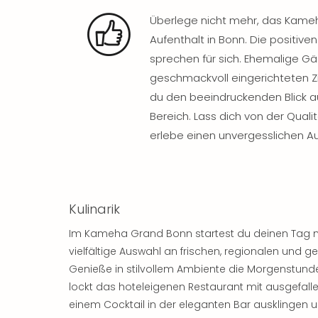
Überlege nicht mehr, das Kameh
Aufenthalt in Bonn. Die positiv
sprechen für sich. Ehemalige Gä
geschmackvoll eingerichteten 
du den beeindruckenden Blick a
Bereich. Lass dich von der Qua
erlebe einen unvergesslichen Au
Kulinarik
Im Kameha Grand Bonn startest du deinen Tag mit
vielfältige Auswahl an frischen, regionalen und g
Genieße in stilvollem Ambiente die Morgenstund
lockt das hoteleigenen Restaurant mit ausgefall
einem Cocktail in der eleganten Bar ausklingen