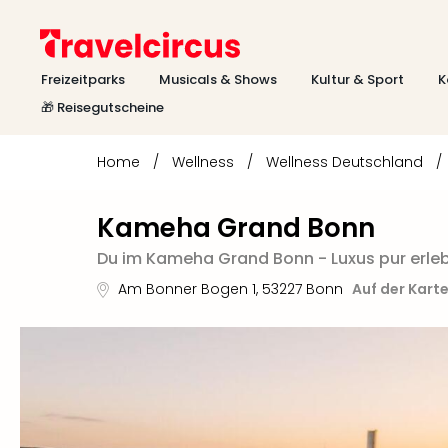
Freizeitparks
Musicals & Shows
Kultur & Sport
K
🎁 Reisegutscheine
Home
/
Wellness
/
Wellness Deutschland
/
Kameha Grand Bonn
Du im Kameha Grand Bonn - Luxus pur erle
Am Bonner Bogen 1
,
53227
Bonn
Auf der Kart