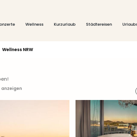
onzerte
Wellness
Kurzurlaub
Städtereisen
Urlaub
Wellness NRW
ben!
e anzeigen