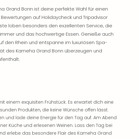
a Grand Bonn ist deine perfekte Wahl für einen
en Bewertungen auf Holidaycheck und Tripadvisor
ste loben besonders den exzellenten Service, die
Zimmer und das hochwertige Essen. Genieße auch
uf den Rhein und entspanne im luxuriösen Spa-
lität des Kameha Grand Bonn überzeugen und
fenthalt.
 einem exquisiten Frühstück. Es erwartet dich eine
esunden Produkten, die keine Wünsche offen lässt.
en und lade deine Energie für den Tag auf. Am Abend
ener Küche und erlesenen Weinen. Lass den Tag bei
 und erlebe das besondere Flair des Kameha Grand