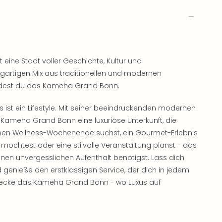
eine Stadt voller Geschichte, Kultur und
zigartigen Mix aus traditionellen und modernen
findest du das Kameha Grand Bonn.
s ist ein Lifestyle. Mit seiner beeindruckenden modernen
as Kameha Grand Bonn eine luxuriöse Unterkunft, die
men Wellness-Wochenende suchst, ein Gourmet-Erlebnis
möchtest oder eine stilvolle Veranstaltung planst - das
inen unvergesslichen Aufenthalt benötigst. Lass dich
 genieße den erstklassigen Service, der dich in jedem
tdecke das Kameha Grand Bonn - wo Luxus auf