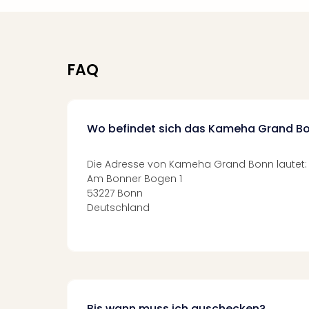
FAQ
Wo befindet sich das Kameha Grand B
Die Adresse von Kameha Grand Bonn lautet:
Am Bonner Bogen 1
53227 Bonn
Deutschland
Bis wann muss ich auschecken?