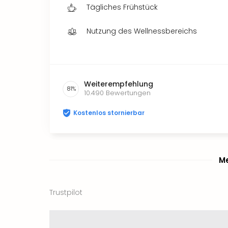
Tägliches Frühstück
Nutzung des Wellnessbereichs
Weiterempfehlung
81
%
10.490
Bewertungen
Kostenlos stornierbar
Me
Trustpilot