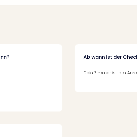
onn?
Ab wann ist der Chec
Dein Zimmer ist am Anrei