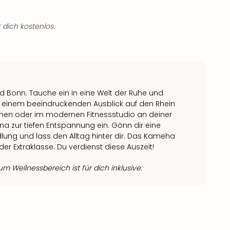
 dich kostenlos.
Bonn. Tauche ein in eine Welt der Ruhe und
it einem beeindruckenden Ausblick auf den Rhein
iehen oder im modernen Fitnessstudio an deiner
na zur tiefen Entspannung ein. Gönn dir eine
ng und lass den Alltag hinter dir. Das Kameha
er Extraklasse. Du verdienst diese Auszeit!
 Wellnessbereich ist für dich inklusive.