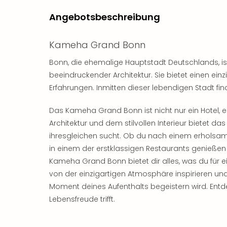
Angebotsbeschreibung
Kameha Grand Bonn
Bonn, die ehemalige Hauptstadt Deutschlands, ist 
beeindruckender Architektur. Sie bietet einen ein
Erfahrungen. Inmitten dieser lebendigen Stadt 
Das Kameha Grand Bonn ist nicht nur ein Hotel, e
Architektur und dem stilvollen Interieur bietet d
ihresgleichen sucht. Ob du nach einem erholsa
in einem der erstklassigen Restaurants genießen 
Kameha Grand Bonn bietet dir alles, was du für e
von der einzigartigen Atmosphäre inspirieren und
Moment deines Aufenthalts begeistern wird. En
Lebensfreude trifft.