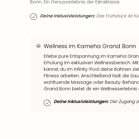
Bonn. Ein Genusserlebnis der Extraklasse.
Deine Inklusivleistungen:
Das Frühstück ist für
Wellness im Kameha Grand Bonn
Erlebe pure Entspannung im Kameha Grand 
Erholung im exklusiven Wellnessbereich. M
kannst du im Infinity-Pool deine Bahnen z
Fitness arbeiten. Anschließend lädt die Sau
wohltuende Massage oder Beauty-Behandlu
Grand Bonn bietet dir ein Wellnesserlebnis d
Deine Inklusivleistungen:
Der Zugang zum