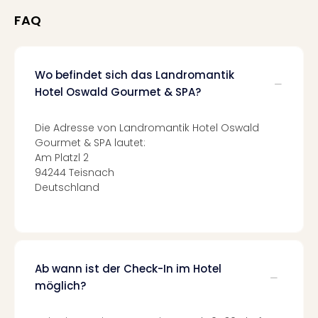
Fest
Stör
FAQ
Fest
Mus
Fuld
Wo befindet sich das Landromantik
Are
Hotel Oswald Gourmet & SPA?
di
Ver
alle
Die Adresse von Landromantik Hotel Oswald
Ang
Gourmet & SPA lautet:
Musi
Am Platzl 2
Musi
94244 Teisnach
Ham
Deutschland
alle
Ang
Kultu
&
Spor
Ab wann ist der Check-In im Hotel
Mus
möglich?
Tec
Sins