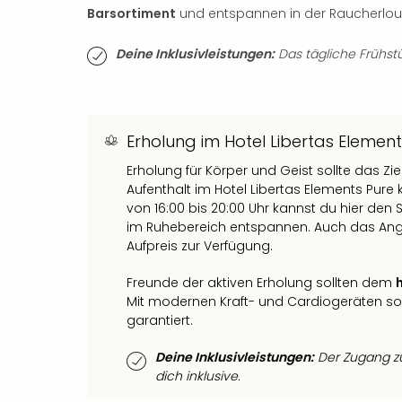
Barsortiment
und entspannen in der Raucherlou
Deine Inklusivleistungen:
Das tägliche Frühstüc
Erholung im Hotel Libertas Element
Erholung für Körper und Geist sollte das Zi
Aufenthalt im Hotel Libertas Elements Pur
von 16:00 bis 20:00 Uhr kannst du hier den 
im Ruhebereich entspannen. Auch das An
Aufpreis zur Verfügung.
Freunde der aktiven Erholung sollten dem
Mit modernen Kraft- und Cardiogeräten sow
garantiert.
Deine Inklusivleistungen:
Der Zugang zu
dich inklusive.