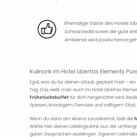
Ehemalige Gäste des Hotels lob
Schwarzwald sowie die gute A
Ambiente wird positiv hervorge
Kulinarik im Hotel Libertas Elements Pur
Egal, was du für deinen Urlaub geplant hast – ein
Tag. Das weiß man auch im Hotel Libertas Eleme
Frühstücksbuffet
für dich hergerichtet wird. Be
Speisen, knackigem Gemüse und saftigem Obst, b
Wenn du dann am Abend zurückkehrst, lädt die
h
Wähle hier deinen Lieblingsdrink aus der umfang
guten Gesprächen ausklingen. Zigarren-Liebhabe