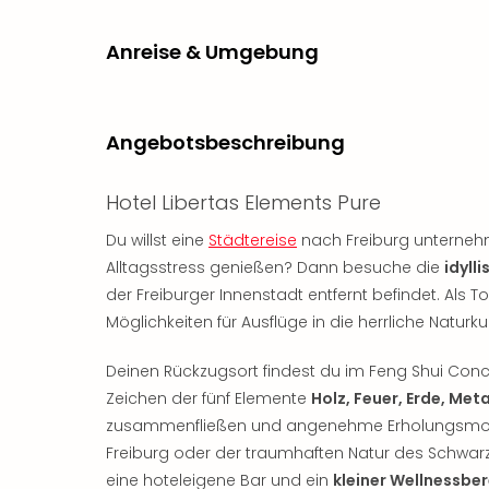
Anreise & Umgebung
Angebotsbeschreibung
Hotel Libertas Elements Pure
Du willst eine
Städtereise
nach Freiburg unternehm
Alltagsstress genießen? Dann besuche die
idyll
der Freiburger Innenstadt entfernt befindet. Als
Möglichkeiten für Ausflüge in die herrliche Nat
Deinen Rückzugsort findest du im Feng Shui Con
Zeichen der fünf Elemente
Holz, Feuer, Erde, Met
zusammenfließen und angenehme Erholungsmome
Freiburg oder der traumhaften Natur des Schw
eine hoteleigene Bar und ein
kleiner Wellnessber