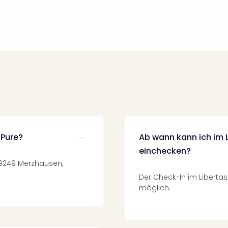
 Pure?
Ab wann kann ich im 
einchecken?
, 79249 Merzhausen,
Der Check-In im Libertas
möglich.