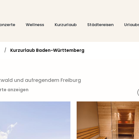
onzerte
Wellness
Kurzurlaub
Städtereisen
Urlaub
d
/
Kurzurlaub Baden-Württemberg
rzwald und aufregendem Freiburg
arte anzeigen