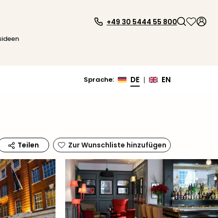
+49 30 5444 55 800
sideen
DE
EN
Sprache
:
|
Zur Wunschliste hinzufügen
Teilen