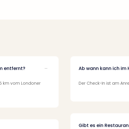
m entfernt?
Ab wann kann ich im 
1,5 km vom Londoner
Der Check-In ist am Anre
Gibt es ein Restauran