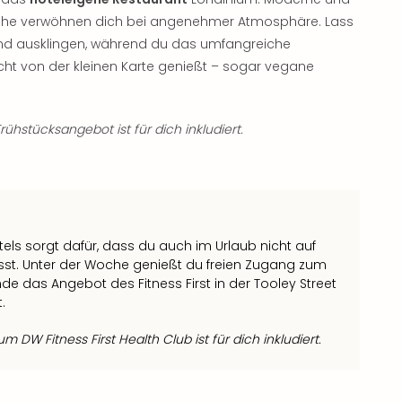
küche verwöhnen dich bei angenehmer Atmosphäre. Lass
nd ausklingen, während du das umfangreiche
t von der kleinen Karte genießt – sogar vegane
hstücksangebot ist für dich inkludiert.
ls sorgt dafür, dass du auch im Urlaub nicht auf
st. Unter der Woche genießt du freien Zugang zum
e das Angebot des Fitness First in der Tooley Street
.
 DW Fitness First Health Club ist für dich inkludiert.