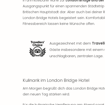
In unmittelbarer Nähe zur
London Bridge und de
Ausgangspunkt für einen spannenden Städtetrip
Britischen Hauptstadt dar. Aber auch bei deiner 
London Bridge Hotels begeistert sein. Komfortab
Fitnessbereich lassen keine Wünsche offen.
Ausgezeichnet mit dem
Travel
Gäste insbesondere mit einem ü
unschlagbaren, zentralen Lage.
Kulinarik im London Bridge Hotel
Am Morgen begrüßt dich das London Bridge Hot
den neuen Tag stärken wird.
Für die kulinarische Verpflegung am Abend sorg