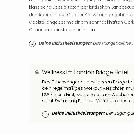
klassische Spezialitäten der britischen Landes
den Abend in der Quarter Bar & Lounge gebühre
Cocktailangebot mit einem schmackhaften Gerich
Optionen kannst du hier finden.
Deine Inklusivleistungen:
Das morgendliche Frü
Wellness im London Bridge Hotel
Das Fitnessangebot des London Bridge Hote
dein regelmäßiges Workout verzichten mus
DW Fitness First, während dir am Wochenend
samt Swimming Pool zur Verfügung gestellt
Deine Inklusivleistungen:
Der Zugang zum