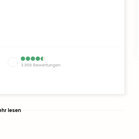
3.368
Bewertungen
hr lesen