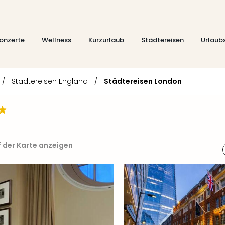
onzerte
Wellness
Kurzurlaub
Städtereisen
Urlaub
/
Städtereisen England
/
Städtereisen London
 der Karte anzeigen