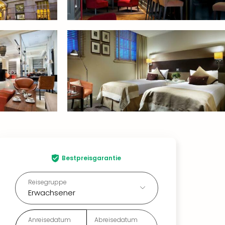
Bestpreisgarantie
Reisegruppe
Erwachsener
Anreisedatum
Abreisedatum