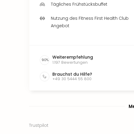
Tägliches Frühstücksbuffet
Nutzung des Fitness First Health Club
Angebot
Weiterempfehlung
90
%
1.197
Bewertungen
Brauchst du Hilfe?
+49 30 5444 55 800
Me
Trustpilot