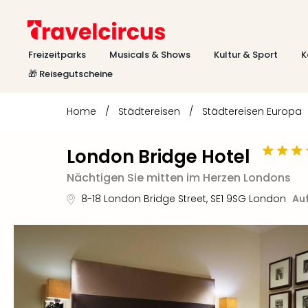
Freizeitparks
Musicals & Shows
Kultur & Sport
K
🎁 Reisegutscheine
Home
/
Städtereisen
/
Städtereisen Europa
London Bridge Hotel
Nächtigen Sie mitten im Herzen Londons
8-18 London Bridge Street
,
SE1 9SG
London
Auf