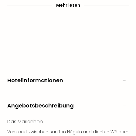
noc
Mehr lesen
meh
Frei
Frei
Eur
Frei
Deu
Frei
Nied
Frei
Öste
Frei
Hotelinformationen
Fran
Musi
&
Angebotsbeschreibung
Sho
Musi
Starl
Das Marienhöh
Expr
Versteckt zwischen sanften Hügeln und dichten Wäldern
Moul