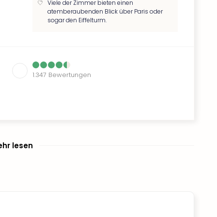
Viele der Zimmer bieten einen
atemberaubenden Blick über Paris oder
sogar den Eiffelturm.
1.347
Bewertungen
hr lesen