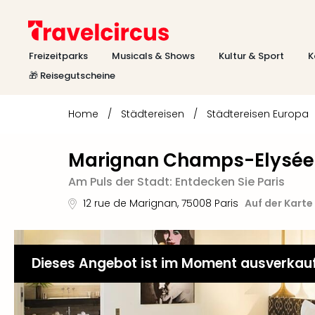
Freizeitparks
Musicals & Shows
Kultur & Sport
K
🎁 Reisegutscheine
Home
/
Städtereisen
/
Städtereisen Europa
Marignan Champs-Elysée
Am Puls der Stadt: Entdecken Sie Paris
12 rue de Marignan
,
75008
Paris
Auf der Karte
Dieses Angebot ist im Moment ausverkau