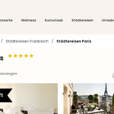
onzerte
Wellness
Kurzurlaub
Städtereisen
Urlaub
/
Städtereisen Frankreich
/
Städtereisen Paris
s
 anzeigen
ft