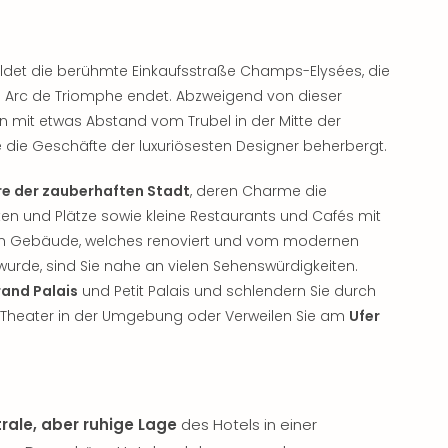
ildet die berühmte Einkaufsstraße Champs-Elysées, die
 Arc de Triomphe endet. Abzweigend von dieser
n mit etwas Abstand vom Trubel in der Mitte der
ie die Geschäfte der luxuriösesten Designer beherbergt.
e der zauberhaften Stadt
, deren Charme die
en und Plätze sowie kleine Restaurants und Cafés mit
en Gebäude, welches renoviert und vom modernen
wurde, sind Sie nahe an vielen Sehenswürdigkeiten.
and Palais
und Petit Palais und schlendern Sie durch
 Theater in der Umgebung oder Verweilen Sie am
Ufer
rale, aber ruhige Lage
des Hotels in einer