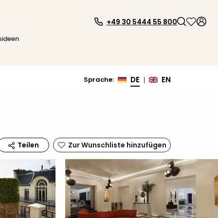
+49 30 5444 55 800
sideen
DE
EN
Sprache
:
|
Zur Wunschliste hinzufügen
Teilen