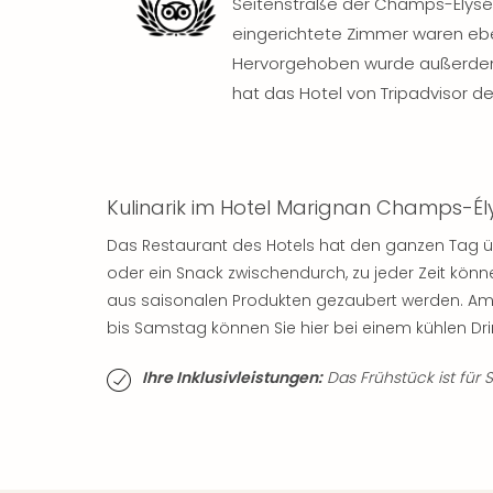
Seitenstraße der Champs-Elysé
eingerichtete Zimmer waren eben
Hervorgehoben wurde außerdem 
hat das Hotel von Tripadvisor d
Kulinarik im Hotel Marignan Champs-Él
Das Restaurant des Hotels hat den ganzen Tag üb
oder ein Snack zwischendurch, zu jeder Zeit könne
aus saisonalen Produkten gezaubert werden. Am 
bis Samstag können Sie hier bei einem kühlen Dri
Ihre Inklusivleistungen:
Das Frühstück ist für S