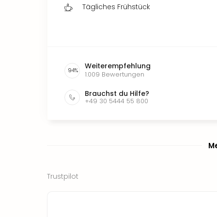
Tägliches Frühstück
Weiterempfehlung
94
%
1.009
Bewertungen
Brauchst du Hilfe?
+49 30 5444 55 800
Me
Trustpilot