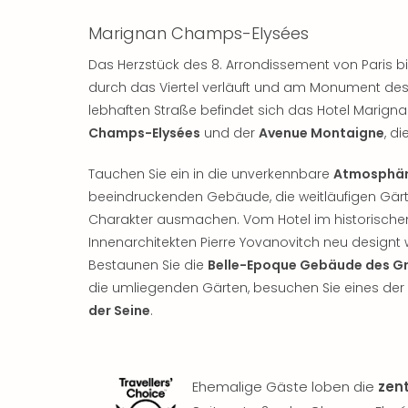
Marignan Champs-Elysées
Das Herzstück des 8. Arrondissement von Paris b
durch das Viertel verläuft und am Monument des
lebhaften Straße befindet sich das Hotel Marigna
Champs-Elysées
und der
Avenue Montaigne
, d
Tauchen Sie ein in die unverkennbare
Atmosphär
beeindruckenden Gebäude, die weitläufigen Gärt
Charakter ausmachen. Vom Hotel im historisch
Innenarchitekten Pierre Yovanovitch neu designt 
Bestaunen Sie die
Belle-Epoque Gebäude des Gr
die umliegenden Gärten, besuchen Sie eines der
der Seine
.
Ehemalige Gäste loben die
zent