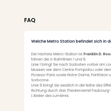
FAQ
Welche Metro Station befindet sich in 
Die nächste Metro-Station ist
Franklin D. Roo
fahren die U-Bahnlinien 1 und 9.
Linie 1 bringt Sie nach Südosten vorbei am L
Museen wie dem Centre Pompidou oder dem
Picasso-Paris sowie Notre-Dame, Panthéon un
Sorbonne.
Linie 9 bringt Sie westlich in die Nähe des Eiff
Richtung durch das Theaterviertel Faubourg
L’Atelier des Lumières.