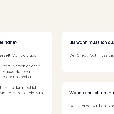
der Nähe?
Bis wann muss ich a
sevelt
. Von dort aus
Der Check-Out muss bis 
ouvre zu verschiedenen
 Musée National
d der Universität
elturms oder in östliche
Wann kann ich am Ho
-Montmartre bis hin zum
Das Zimmer wird am Anrei